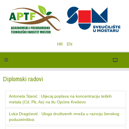
HR
EN
Diplomski radovi
Antonela Stanić : Utjecaj poplava na koncentraciju teških
metala (Cd, Pb, As) na tlu Općine Kreševo
Luka Dragićević : Uloga društvenih mreža u razvoju ženskog
poduzetništva