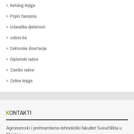
Katalog knjiga
Popis časopisa
Izdavačka djelatnost
cobiss.ba
Doktorske disertacije
Diplomski radovi
Završni radovi
Online knjige
KONTAKTI
Agronomski i prehrambeno-tehnološki fakultet Sveučilišta u