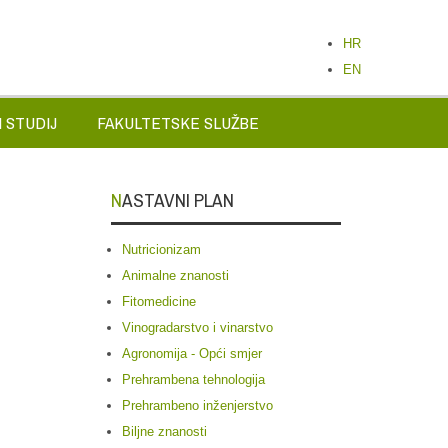
HR
EN
 STUDIJ
FAKULTETSKE SLUŽBE
NASTAVNI PLAN
Nutricionizam
Animalne znanosti
Fitomedicine
Vinogradarstvo i vinarstvo
Agronomija - Opći smjer
Prehrambena tehnologija
Prehrambeno inženjerstvo
Biljne znanosti