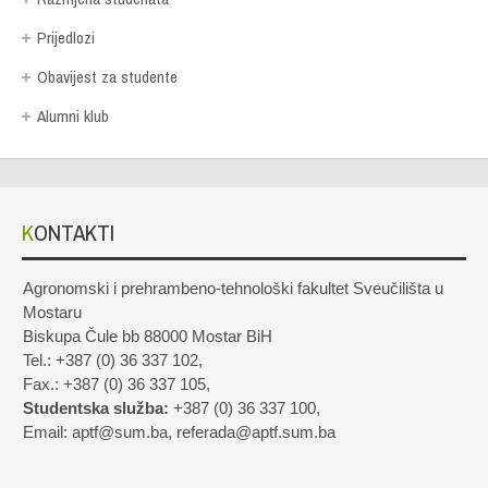
Prijedlozi
Obavijest za studente
Alumni klub
KONTAKTI
Agronomski i prehrambeno-tehnološki fakultet Sveučilišta u
Mostaru
Biskupa Čule bb 88000 Mostar BiH
Tel.: +387 (0) 36 337 102,
Fax.: +387 (0) 36 337 105,
Studentska služba:
+387 (0) 36 337 100,
Email: aptf@sum.ba, referada@aptf.sum.ba