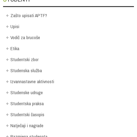
Zašto upisati APTF?
Upisi
Vodič za brucoše
Etika
Studentski zbor
Studenska služba
Izvannastavne aktivnosti
Studenske udruge
Studentska praksa
Studentski časopis
Natječaji i nagrade
Razmjena studenata