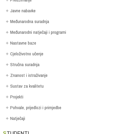
Javne nabavke
Međunarodna suradnja
Međunarodni natječaji i programi
Nastavne baze
Cjeloživotno učenje
Stručna suradnja
Znanost i istraživanje
Sustav za kvalitetu
Projekti
Pohvale, prijedlozi i primjedbe
Natječaji
STUDENTI