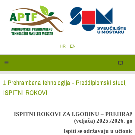
HR
EN
1 Prehrambena tehnologija - Preddiplomski studij
ISPITNI ROKOVI