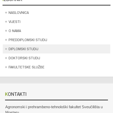
NASLOVNICA
VIJESTI
O NAMA
PREDDIPLOMSKI STUDIJ
DIPLOMSKI STUDIJ
DOKTORSKI STUDIJ
FAKULTETSKE SLUŽBE
KONTAKTI
Agronomski i prehrambeno-tehnološki fakultet Sveučilišta u
Mostaru