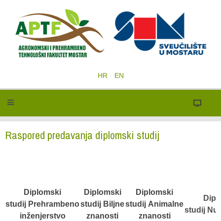
HR
EN
Raspored predavanja diplomski studij
Diplomski
Diplomski
Diplomski
Dipl
studij Prehrambeno
studij Biljne
studij Animalne
studij Nu
inženjerstvo
znanosti
znanosti