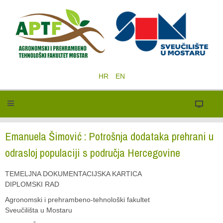
HR
EN
Emanuela Šimović : Potrošnja dodataka prehrani u
odrasloj populaciji s područja Hercegovine
TEMELJNA DOKUMENTACIJSKA KARTICA
DIPLOMSKI RAD
Agronomski i prehrambeno-tehnološki fakultet
Sveučilišta u Mostaru