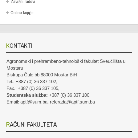
Završni radovi
Online knjige
KONTAKTI
Agronomski i prehrambeno-tehnološki fakultet Sveučilišta u
Mostaru
Biskupa Čule bb 88000 Mostar BiH
Tel.: +387 (0) 36 337 102,
Fax.: +387 (0) 36 337 105,
Studentska služba:
+387 (0) 36 337 100,
Email: aptf@sum.ba, referada@aptf.sum.ba
RAČUNI FAKULTETA