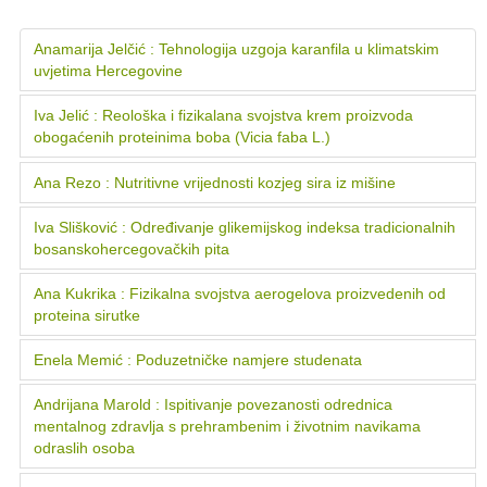
Anamarija Jelčić : Tehnologija uzgoja karanfila u klimatskim
uvjetima Hercegovine
Iva Jelić : Reološka i fizikalana svojstva krem proizvoda
obogaćenih proteinima boba (Vicia faba L.)
Ana Rezo : Nutritivne vrijednosti kozjeg sira iz mišine
Iva Slišković : Određivanje glikemijskog indeksa tradicionalnih
bosanskohercegovačkih pita
Ana Kukrika : Fizikalna svojstva aerogelova proizvedenih od
proteina sirutke
Enela Memić : Poduzetničke namjere studenata
Andrijana Marold : Ispitivanje povezanosti odrednica
mentalnog zdravlja s prehrambenim i životnim navikama
odraslih osoba