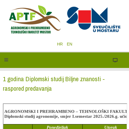
HR
EN
1 godina Diplomski studij Biljne znanosti -
raspored predavanja