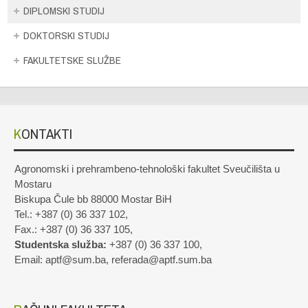
DIPLOMSKI STUDIJ
DOKTORSKI STUDIJ
FAKULTETSKE SLUŽBE
KONTAKTI
Agronomski i prehrambeno-tehnološki fakultet Sveučilišta u
Mostaru
Biskupa Čule bb 88000 Mostar BiH
Tel.: +387 (0) 36 337 102,
Fax.: +387 (0) 36 337 105,
Studentska služba:
+387 (0) 36 337 100,
Email: aptf@sum.ba, referada@aptf.sum.ba