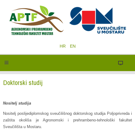
HR
EN
Doktorski studij
Nositelj studija
Nositelj poslijediplomskog sveučilišnog doktorskog studija Poljoprivreda i
zaštita okoliša je Agronomski i prehrambeno-tehnološki fakultet
Sveučilišta u Mostaru.