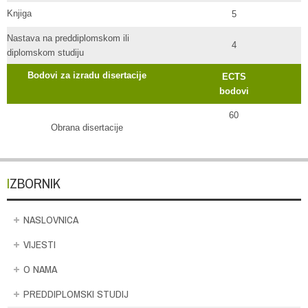
Knjiga
5
Nastava na preddiplomskom ili
4
diplomskom studiju
Bodovi za izradu disertacije
ECTS
bodovi
60
Obrana disertacije
IZBORNIK
NASLOVNICA
VIJESTI
O NAMA
PREDDIPLOMSKI STUDIJ