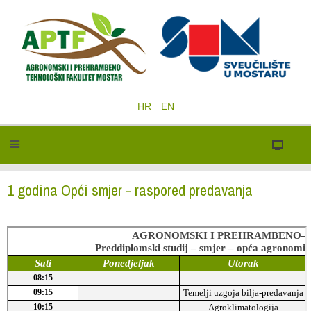
HR
EN
1 godina Opći smjer - raspored predavanja