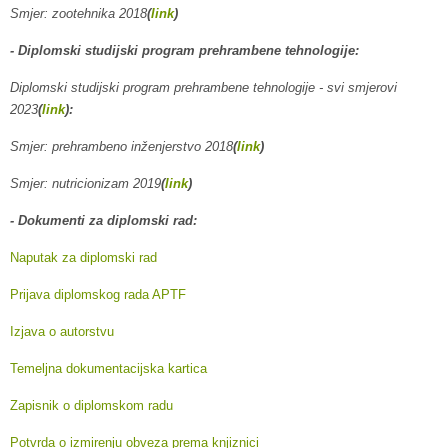
Smjer: zootehnika 2018
(
link
)
- Diplomski studijski program prehrambene tehnologije:
Diplomski studijski program prehrambene tehnologije
- svi smjerovi
2023
(
link
):
Smjer: prehrambeno inženjerstvo 2018
(
link
)
Smjer: nutricionizam 2019
(
link
)
- Dokumenti za diplomski rad:
Naputak za diplomski rad
Prijava diplomskog rada APTF
Izjava o autorstvu
Temeljna dokumentacijska kartica
Zapisnik o diplomskom radu
Potvrda o izmirenju obveza prema knjiznici