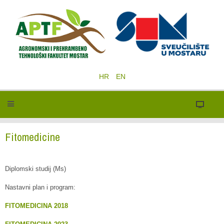
HR
EN
Fitomedicine
Diplomski studij (Ms)
Nastavni plan i program:
FITOMEDICINA 2018