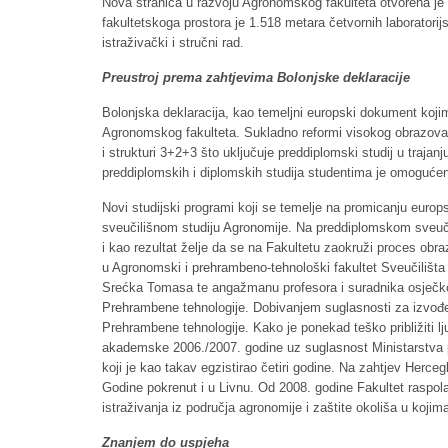
Nova stranica u razvoju Agronomskog fakulteta otvorena je
fakultetskoga prostora je 1.518 metara četvornih laboratori
istraživački i stručni rad.
Preustroj prema zahtjevima Bolonjske deklaracije
Bolonjska deklaracija, kao temeljni europski dokument kojim
Agronomskog fakulteta. Sukladno reformi visokog obrazovanja,
i strukturi 3+2+3 što uključuje preddiplomski studij u trajanj
preddiplomskih i diplomskih studija studentima je omogućeno
Novi studijski programi koji se temelje na promicanju euro
sveučilišnom studiju Agronomije. Na preddiplomskom sveučil
i kao rezultat želje da se na Fakultetu zaokruži proces ob
u Agronomski i prehrambeno-tehnološki fakultet Sveučilišta 
Srećka Tomasa te angažmanu profesora i suradnika osječkog
Prehrambene tehnologije. Dobivanjem suglasnosti za izvođ
Prehrambene tehnologije. Kako je ponekad teško približiti lj
akademske 2006./2007. godine uz suglasnost Ministarstva pr
koji je kao takav egzistirao četiri godine. Na zahtjev Herce
Godine pokrenut i u Livnu. Od 2008. godine Fakultet raspol
istraživanja iz područja agronomije i zaštite okoliša u kojim
Znanjem do uspjeha