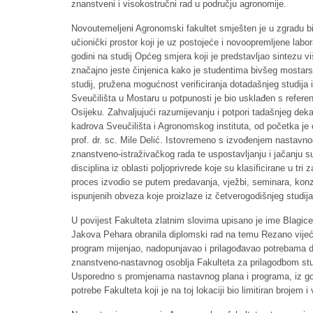
znanstveni i visokostručni rad u području agronomije.
Novoutemeljeni Agronomski fakultet smješten je u zgradu bi
učionički prostor koji je uz postojeće i novoopremljene la
godini na studij Općeg smjera koji je predstavljao sintezu v
značajno jeste činjenica kako je studentima bivšeg mostarsk
studij, pružena mogućnost verificiranja dotadašnjeg studij
Sveučilišta u Mostaru u potpunosti je bio usklađen s refer
Osijeku. Zahvaljujući razumijevanju i potpori tadašnjeg dek
kadrova Sveučilišta i Agronomskog instituta, od početka je 
prof. dr. sc. Mile Delić. Istovremeno s izvođenjem nastavn
znanstveno-istraživačkog rada te uspostavljanju i jačanju s
disciplina iz oblasti poljoprivrede koje su klasificirane u
proces izvodio se putem predavanja, vježbi, seminara, konzul
ispunjenih obveza koje proizlaze iz četverogodišnjeg studija
U povijest Fakulteta zlatnim slovima upisano je ime Blagice
Jakova Pehara obranila diplomski rad na temu Rezano vijeć
program mijenjao, nadopunjavao i prilagođavao potrebama doma
znanstveno-nastavnog osoblja Fakulteta za prilagodbom studi
Usporedno s promjenama nastavnog plana i programa, iz god
potrebe Fakulteta koji je na toj lokaciji bio limitiran brojem