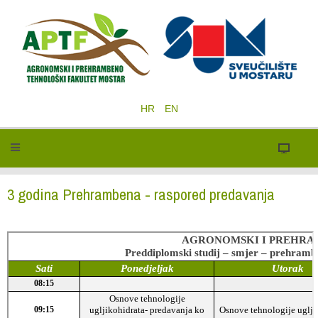
HR
EN
3 godina Prehrambena - raspored predavanja