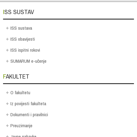
ISS SUSTAV
ISS sustava
ISS obavijesti
ISS ispitni rokovi
SUMARUM e-učenje
FAKULTET
O fakultetu
Iz povijesti fakulteta
Dokumenti i pravilnici
Preuzimanje
Javne nabavke