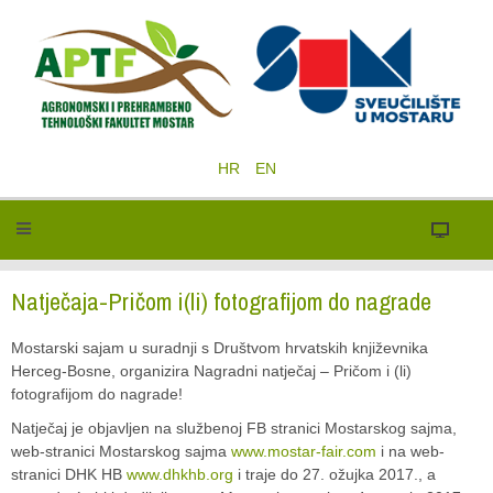
HR
EN
Natječaja-Pričom i(li) fotografijom do nagrade
Mostarski sajam u suradnji s Društvom hrvatskih književnika
Herceg-Bosne, organizira Nagradni natječaj – Pričom i (li)
fotografijom do nagrade!
Natječaj je objavljen na službenoj FB stranici Mostarskog sajma,
web-stranici Mostarskog sajma
www.mostar-fair.com
i na web-
stranici DHK HB
www.dhkhb.org
i traje do 27. ožujka 2017., a