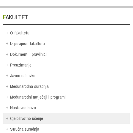
FAKULTET
O fakultetu
Iz povijesti fakulteta
Dokumenti i pravilnici
Preuzimanje
Javne nabavke
Međunarodna suradnja
Međunarodni natječaji i programi
Nastavne baze
Cjeloživotno učenje
Stručna suradnja