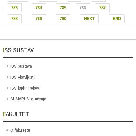
783
784
785
786
787
788
789
790
NEXT
END
ISS SUSTAV
ISS sustava
ISS obavijesti
ISS ispitni rokovi
SUMARUM e-učenje
FAKULTET
O fakultetu