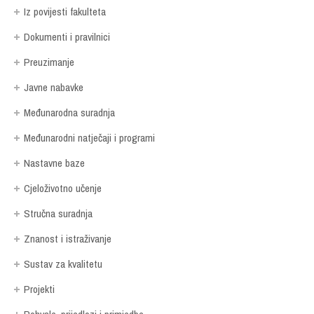
Iz povijesti fakulteta
Dokumenti i pravilnici
Preuzimanje
Javne nabavke
Međunarodna suradnja
Međunarodni natječaji i programi
Nastavne baze
Cjeloživotno učenje
Stručna suradnja
Znanost i istraživanje
Sustav za kvalitetu
Projekti