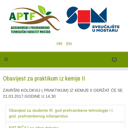
HR
EN
Obavijest za praktikum iz kemije II
ZAVRŠNI KOLOKVIJ ( PRAKTIKUM) IZ KEMIJE II ODRŽAT ĆE SE
21.03.2017.GODINE U 14,30
Obavijest za studente III. god prehrambene tehnologije i I.
god. prehrambenog inženjerstva
NATJEČAJ za izbor dekana