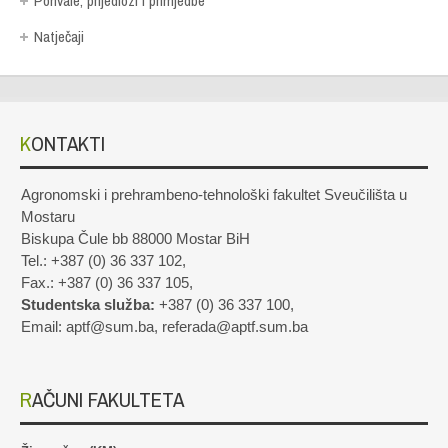
Pohvale, prijedlozi i primjedbe
Natječaji
KONTAKTI
Agronomski i prehrambeno-tehnološki fakultet Sveučilišta u
Mostaru
Biskupa Čule bb 88000 Mostar BiH
Tel.: +387 (0) 36 337 102,
Fax.: +387 (0) 36 337 105,
Studentska služba:
+387 (0) 36 337 100,
Email: aptf@sum.ba, referada@aptf.sum.ba
RAČUNI FAKULTETA