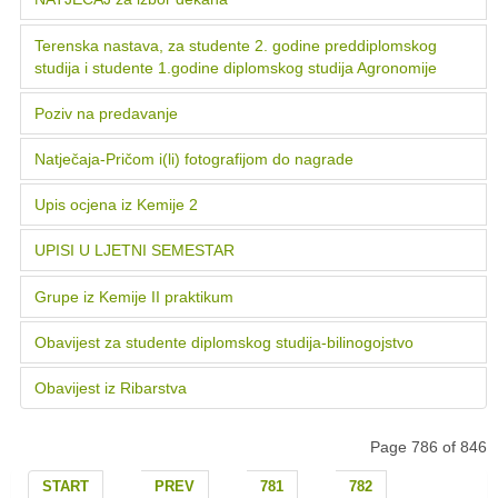
Terenska nastava, za studente 2. godine preddiplomskog
studija i studente 1.godine diplomskog studija Agronomije
Poziv na predavanje
Natječaja-Pričom i(li) fotografijom do nagrade
Upis ocjena iz Kemije 2
UPISI U LJETNI SEMESTAR
Grupe iz Kemije II praktikum
Obavijest za studente diplomskog studija-bilinogojstvo
Obavijest iz Ribarstva
Page 786 of 846
START
PREV
781
782