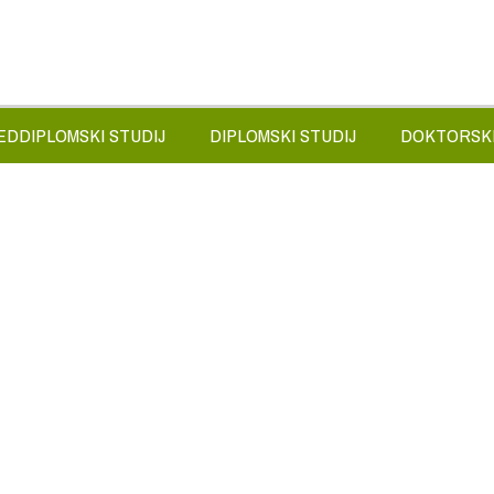
EDDIPLOMSKI STUDIJ
DIPLOMSKI STUDIJ
DOKTORSKI