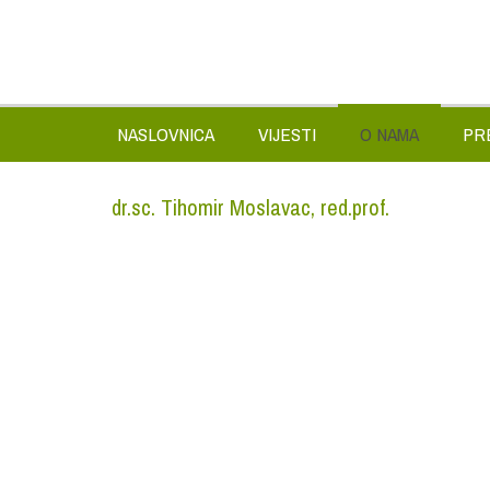
NASLOVNICA
VIJESTI
O NAMA
PR
dr.sc. Tihomir Moslavac, red.prof.