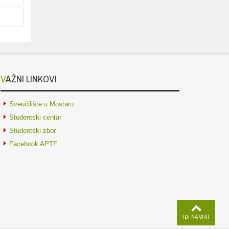
VAŽNI LINKOVI
Sveučilište u Mostaru
Studentski centar
Studentski zbor
Facebook APTF
IDI NA VRH