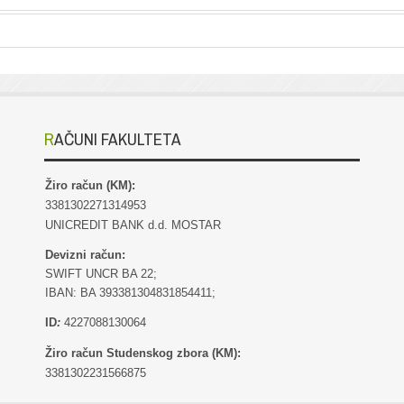
RAČUNI FAKULTETA
Žiro račun (KM):
3381302271314953
UNICREDIT BANK d.d. MOSTAR
Devizni račun:
SWIFT UNCR BA 22;
IBAN: BA 393381304831854411;
ID
:
4227088130064
Žiro račun Studenskog zbora (KM):
3381302231566875