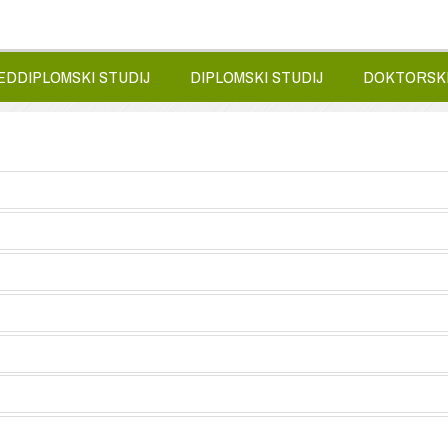
EDDIPLOMSKI STUDIJ
DIPLOMSKI STUDIJ
DOKTORSKI