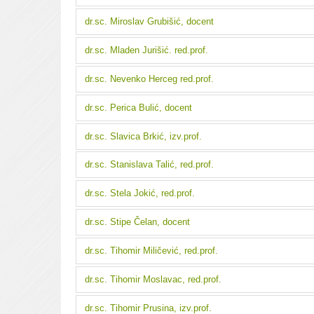
dr.sc. Miroslav Grubišić, docent
dr.sc. Mladen Jurišić. red.prof.
dr.sc. Nevenko Herceg red.prof.
dr.sc. Perica Bulić, docent
dr.sc. Slavica Brkić, izv.prof.
dr.sc. Stanislava Talić, red.prof.
dr.sc. Stela Jokić, red.prof.
dr.sc. Stipe Čelan, docent
dr.sc. Tihomir Miličević, red.prof.
dr.sc. Tihomir Moslavac, red.prof.
dr.sc. Tihomir Prusina, izv.prof.