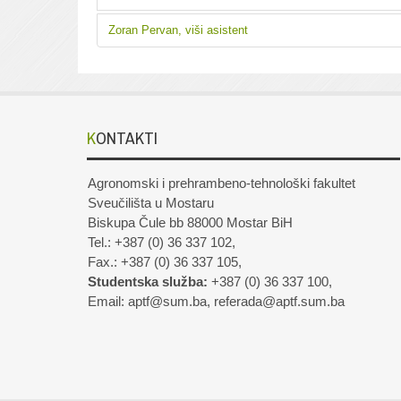
Zoran Pervan, viši asistent
KONTAKTI
Agronomski i prehrambeno-tehnološki fakultet
Sveučilišta u Mostaru
Biskupa Čule bb 88000 Mostar BiH
Tel.: +387 (0) 36 337 102,
Fax.: +387 (0) 36 337 105,
Studentska služba:
+387 (0) 36 337 100,
Email: aptf@sum.ba, referada@aptf.sum.ba