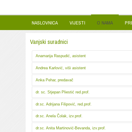
NASLOVNICA
VIJESTI
O NAMA
PR
Vanjski suradnici
Anamarija Raspudić, asistent
Andrea Karlović, viši asistent
Anka Pehar, predavač
dr. sc. Stjepan Pliestić red.prof.
dr.sc. Adrijana Filipović, red.prof.
dr.sc. Anela Čolak, izv.prof.
dr.sc. Anita Martinović-Bevanda, izv.prof.