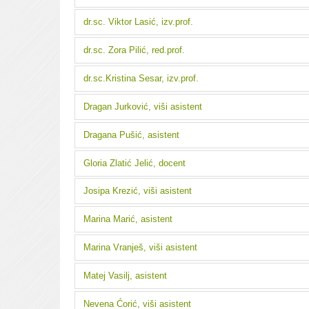
dr.sc. Viktor Lasić, izv.prof.
dr.sc. Zora Pilić, red.prof.
dr.sc.Kristina Sesar, izv.prof.
Dragan Jurković, viši asistent
Dragana Pušić, asistent
Gloria Zlatić Jelić, docent
Josipa Krezić, viši asistent
Marina Marić, asistent
Marina Vranješ, viši asistent
Matej Vasilj, asistent
Nevena Ćorić, viši asistent