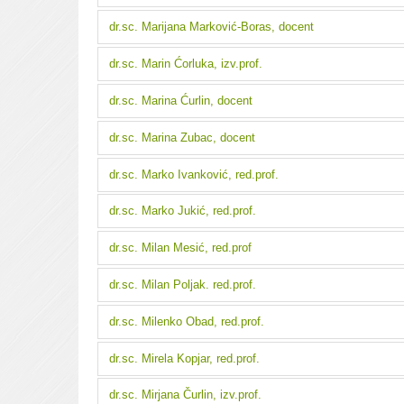
dr.sc. Marijana Marković-Boras, docent
dr.sc. Marin Ćorluka, izv.prof.
dr.sc. Marina Ćurlin, docent
dr.sc. Marina Zubac, docent
dr.sc. Marko Ivanković, red.prof.
dr.sc. Marko Jukić, red.prof.
dr.sc. Milan Mesić, red.prof
dr.sc. Milan Poljak. red.prof.
dr.sc. Milenko Obad, red.prof.
dr.sc. Mirela Kopjar, red.prof.
dr.sc. Mirjana Čurlin, izv.prof.