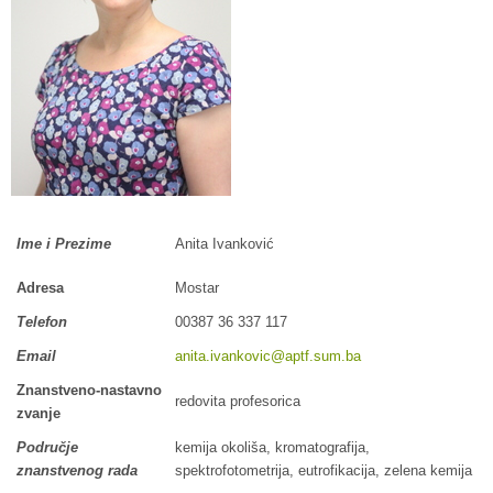
Ime i Prezime
Anita Ivanković
Adresa
Mostar
Telefon
00387 36 337 117
Email
anita.ivankovic@aptf.sum.ba
Znanstveno-nastavno
redovita profesorica
zvanje
Područje
kemija okoliša, kromatografija,
znanstvenog rada
spektrofotometrija, eutrofikacija, zelena kemija