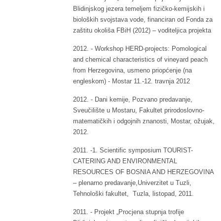
Blidinjskog jezera temeljem fizičko-kemijskih i
bioloških svojstava vode, financiran od Fonda za
zaštitu okoliša FBiH (2012) – voditeljica projekta
2012. - Workshop HERD-projects: Pomological
and chemical characteristics of vineyard peach
from Herzegovina, usmeno priopćenje (na
engleskom) - Mostar 11.-12. travnja 2012
2012. - Dani kemije, Pozvano predavanje,
Sveučilište u Mostaru, Fakultet prirodoslovno-
matematičkih i odgojnih znanosti, Mostar, ožujak,
2012.
2011. -1. Scientific symposium TOURIST-
CATERING AND ENVIRONMENTAL
RESOURCES OF BOSNIA AND HERZEGOVINA
– plenarno predavanje,Univerzitet u Tuzli,
Tehnološki fakultet, Tuzla, listopad, 2011.
2011. - Projekt „Procjena stupnja trofije