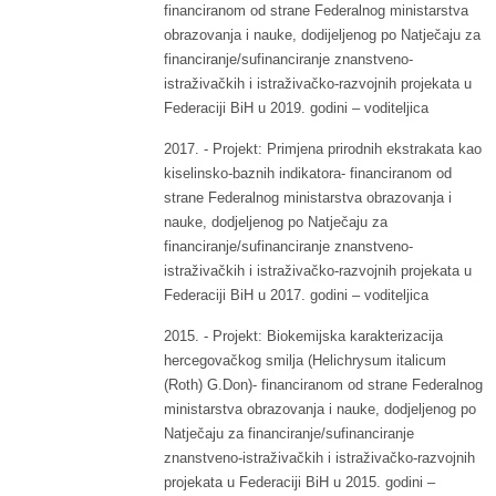
financiranom od strane Federalnog ministarstva
obrazovanja i nauke, dodijeljenog po Natječaju za
financiranje/sufinanciranje znanstveno-
istraživačkih i istraživačko-razvojnih projekata u
Federaciji BiH u 2019. godini – voditeljica
2017. - Projekt: Primjena prirodnih ekstrakata kao
kiselinsko-baznih indikatora- financiranom od
strane Federalnog ministarstva obrazovanja i
nauke, dodjeljenog po Natječaju za
financiranje/sufinanciranje znanstveno-
istraživačkih i istraživačko-razvojnih projekata u
Federaciji BiH u 2017. godini – voditeljica
2015. - Projekt: Biokemijska karakterizacija
hercegovačkog smilja (Helichrysum italicum
(Roth) G.Don)- financiranom od strane Federalnog
ministarstva obrazovanja i nauke, dodjeljenog po
Natječaju za financiranje/sufinanciranje
znanstveno-istraživačkih i istraživačko-razvojnih
projekata u Federaciji BiH u 2015. godini –