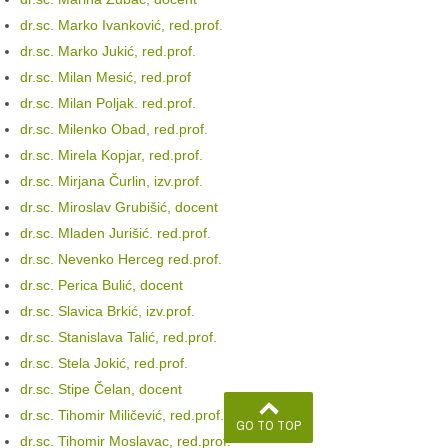
dr.sc. Marko Ivanković, red.prof.
dr.sc. Marko Jukić, red.prof.
dr.sc. Milan Mesić, red.prof
dr.sc. Milan Poljak. red.prof.
dr.sc. Milenko Obad, red.prof.
dr.sc. Mirela Kopjar, red.prof.
dr.sc. Mirjana Čurlin, izv.prof.
dr.sc. Miroslav Grubišić, docent
dr.sc. Mladen Jurišić. red.prof.
dr.sc. Nevenko Herceg red.prof.
dr.sc. Perica Bulić, docent
dr.sc. Slavica Brkić, izv.prof.
dr.sc. Stanislava Talić, red.prof.
dr.sc. Stela Jokić, red.prof.
dr.sc. Stipe Čelan, docent
dr.sc. Tihomir Miličević, red.prof.
GO TO TOP
dr.sc. Tihomir Moslavac, red.prof.