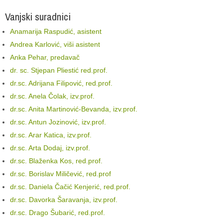
Vanjski suradnici
Anamarija Raspudić, asistent
Andrea Karlović, viši asistent
Anka Pehar, predavač
dr. sc. Stjepan Pliestić red.prof.
dr.sc. Adrijana Filipović, red.prof.
dr.sc. Anela Čolak, izv.prof.
dr.sc. Anita Martinović-Bevanda, izv.prof.
dr.sc. Antun Jozinović, izv.prof.
dr.sc. Arar Katica, izv.prof.
dr.sc. Arta Dodaj, izv.prof.
dr.sc. Blaženka Kos, red.prof.
dr.sc. Borislav Miličević, red.prof
dr.sc. Daniela Čačić Kenjerić, red.prof.
dr.sc. Davorka Šaravanja, izv.prof.
dr.sc. Drago Šubarić, red.prof.