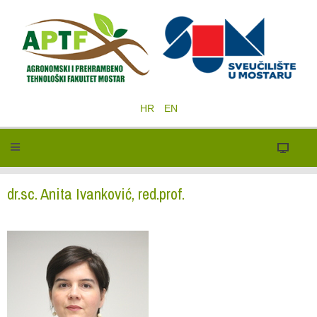
HR
EN
dr.sc. Anita Ivanković, red.prof.