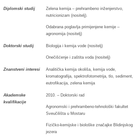
Diplomski studij
Zelena kemija – prehrambeno inženjerstvo,
nutricionizam (nositelj).
Odabrana poglavlja primijenjene kemije –
agronomija (nositelj)
Doktorski studij
Biologija i kemija vode (nositelj)
Onečišćenje i zaštita voda (nositelj)
Znanstveni interesi
Analitička kemija okoliša, kemija vode,
kromatografija, spektrofotometrija, tlo, sediment,
eutrofikacija, zelena kemija
Akademske
2010. – Doktorski rad
kvalifikacije
Agronomski i prehrambeno-tehnološki fakultet
Sveučilišta u Mostaru
Fizičko-kemijske i biološke značajke Blidinjskog
jezera