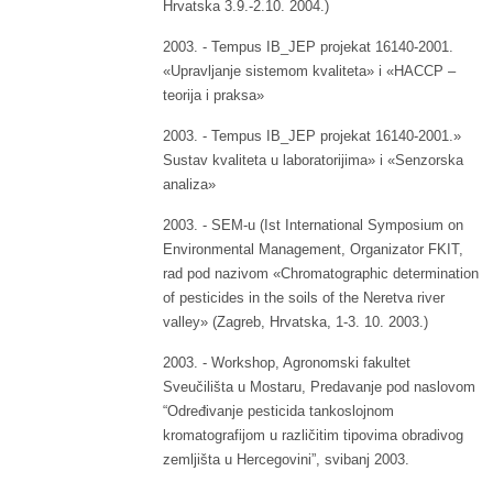
Hrvatska 3.9.-2.10. 2004.)
2003. - Tempus IB_JEP projekat 16140-2001.
«Upravljanje sistemom kvaliteta» i «HACCP –
teorija i praksa»
2003. - Tempus IB_JEP projekat 16140-2001.»
Sustav kvaliteta u laboratorijima» i «Senzorska
analiza»
2003. - SEM-u (Ist International Symposium on
Environmental Management, Organizator FKIT,
rad pod nazivom «Chromatographic determination
of pesticides in the soils of the Neretva river
valley» (Zagreb, Hrvatska, 1-3. 10. 2003.)
2003. - Workshop, Agronomski fakultet
Sveučilišta u Mostaru, Predavanje pod naslovom
“Određivanje pesticida tankoslojnom
kromatografijom u različitim tipovima obradivog
zemljišta u Hercegovini”, svibanj 2003.