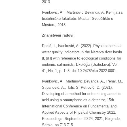
2013.
Ivanković, A. i Martinović Bevanda, A. Kemija za
biotehničke fakultete. Mostar: Sveučilište u
Mostaru, 2018.
Znanstveni radovi:
Rozić, I., Ivanković, A. (2022): Physicochemical
water quality indicators in the Neretva river basin
(B&H) with reference to ecological conditions for
endemic salmonids, Ekológia (Bratislava), Vol.
41, No. 1, p. 1–8, doi:10.2478/eko-2022-0001
Ivanković, A., Martinović Bevanda, A., Pehar, M.,
Stipanović, A., Talić S. Petrović, D. (2021):
Developing of a method for determining ascorbic
acid using a smartphone as a detector, 15th
International Conference on Fundamental and
Applied Aspects of Physical Chemistry 2021,
Proceedings, September 20-24, 2021, Belgrade,
Serbia, pp 713-715