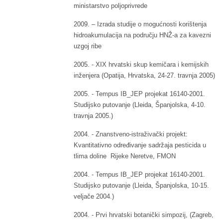
ministarstvo poljoprivrede
2009. – Izrada studije o mogućnosti korištenja
hidroakumulacija na području HNŽ-a za kavezni
uzgoj ribe
2005. - XIX hrvatski skup kemičara i kemijskih
inženjera (Opatija, Hrvatska, 24-27. travnja 2005)
2005. - Tempus IB_JEP projekat 16140-2001.
Studijsko putovanje (Lleida, Španjolska, 4-10.
travnja 2005.)
2004. - Znanstveno-istraživački projekt:
Kvantitativno određivanje sadržaja pesticida u
tlima doline Rijeke Neretve, FMON
2004. - Tempus IB_JEP projekat 16140-2001.
Studijsko putovanje (Lleida, Španjolska, 10-15.
veljače 2004.)
2004. - Prvi hrvatski botanički simpozij, (Zagreb,