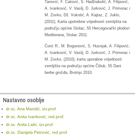
Tanović, F. Ćatović, S. Hadžiabulić, A. Filipović,
A. Ivanković, V. Vasilj, D. Jurković, J. Primorac i
M. Zovko, Dž. Vukotić, A. Kajtaz, Z. Juklo,
(2011), Karta upotrebne vrijednosti zemljišta na
području općine Stolac; 55 Hercegovački plodovi
Mediterana, Stolac 2011.
Ćorić R., M. Bogunović, S. Husnjak, A. Filipović,
A. Ivanković, V. Vasilj, D. Jurković, J. Primorac i
M. Zovko, (2010), karta uporabne vrijednosti
zemljišta na području općine Čitluk; 55 Dani
berbe grožđa, Brotnjo 2010.
Nastavno osoblje
dr.sc. Ana Mandić, izv.prof
dr.sc. Anita Ivanković, red.prof.
dr.sc. Anita Lalić, izv.prof.
dr.sc. Danijela Petrović, red.prof.