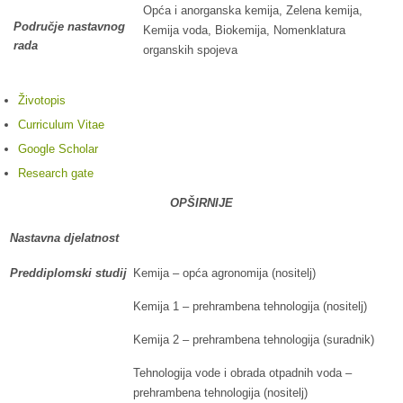
Opća i anorganska kemija, Zelena kemija,
Područje nastavnog
Kemija voda, Biokemija, Nomenklatura
rada
organskih spojeva
Životopis
Curriculum Vitae
Google Scholar
Research gate
OPŠIRNIJE
Nastavna djelatnost
Preddiplomski studij
Kemija – opća agronomija (nositelj)
Kemija 1 – prehrambena tehnologija (nositelj)
Kemija 2 – prehrambena tehnologija (suradnik)
Tehnologija vode i obrada otpadnih voda –
prehrambena tehnologija (nositelj)