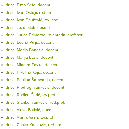
dr.sc. Elma Sefo, docent
dr.sc. Ivan Ostojić red.prof.
dr.sc. Ivan Spužević, izv. prof.
dr.sc. Jozo Ištuk, docent
dr.sc. Jurica Primorac, izvanredni profesor
dr.sc. Leona Puljić, docent
dr.sc. Marija Banožić, docent
dr.sc. Marija Lasić, docent
dr.sc. Mladen Zovko, docent
dr.sc. Nikolina Kajić, docent
dr.sc. Paulina Šaravanja, docent
dr.sc. Predrag Ivanković, docent
dr.sc. Radica Ćorić, izv.prof.
dr.sc. Stanko Ivanković, red.prof.
dr.sc. Vinko Batinić, docent
dr.sc. Višnja Vasilj, izv.prof.
dr.sc. Zrinka Knezović, red.prof.