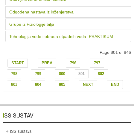
Odgođena nastava iz inženjerstva
Grupe iz Fiziologije bilja
Tehnologija vode i obrada otpadnih voda- PRAKTIKUM
Page 801 of 846
START
PREV
796
797
798
799
800
801
802
803
804
805
NEXT
END
ISS SUSTAV
ISS sustava