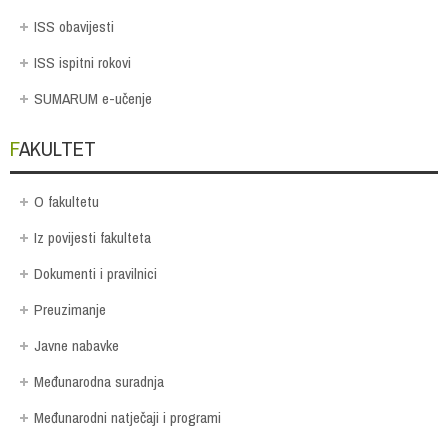
ISS obavijesti
ISS ispitni rokovi
SUMARUM e-učenje
FAKULTET
O fakultetu
Iz povijesti fakulteta
Dokumenti i pravilnici
Preuzimanje
Javne nabavke
Međunarodna suradnja
Međunarodni natječaji i programi