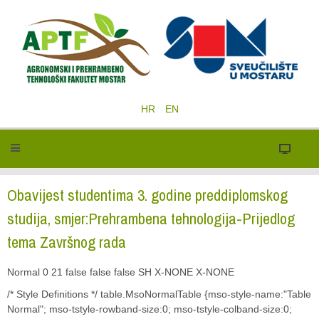
HR
EN
Obavijest studentima 3. godine preddiplomskog
studija, smjer:Prehrambena tehnologija-Prijedlog
tema Završnog rada
Normal 0 21 false false false SH X-NONE X-NONE
/* Style Definitions */ table.MsoNormalTable {mso-style-name:"Table
Normal"; mso-tstyle-rowband-size:0; mso-tstyle-colband-size:0;