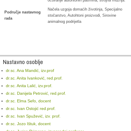
očuvanje autohtonih pasmina, strojna mužnja.
Načela uzgoja domaćih životinja, Specijalno
Područje nastavnog
stočarstvo, Autohtoni proizvodi, Sirovine
rada
animalnog podrijetla
Nastavno osoblje
dr.sc. Ana Mandić, izv.prof
dr.sc. Anita Ivanković, red.prof.
dr.sc. Anita Lalić, izv.prof.
dr.sc. Danijela Petrović, red.prof.
dr.sc. Elma Sefo, docent
dr.sc. Ivan Ostojić red.prof.
dr.sc. Ivan Spužević, izv. prof.
dr.sc. Jozo Ištuk, docent