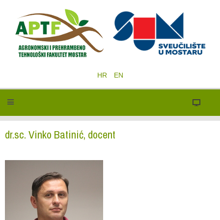
HR
EN
dr.sc. Vinko Batinić, docent