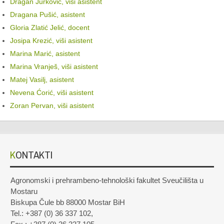
Dragan Jurković, viši asistent
Dragana Pušić, asistent
Gloria Zlatić Jelić, docent
Josipa Krezić, viši asistent
Marina Marić, asistent
Marina Vranješ, viši asistent
Matej Vasilj, asistent
Nevena Ćorić, viši asistent
Zoran Pervan, viši asistent
KONTAKTI
Agronomski i prehrambeno-tehnološki fakultet Sveučilišta u
Mostaru
Biskupa Čule bb 88000 Mostar BiH
Tel.: +387 (0) 36 337 102,