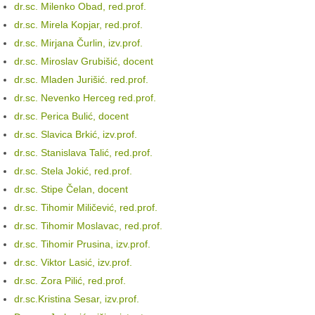
dr.sc. Milenko Obad, red.prof.
dr.sc. Mirela Kopjar, red.prof.
dr.sc. Mirjana Čurlin, izv.prof.
dr.sc. Miroslav Grubišić, docent
dr.sc. Mladen Jurišić. red.prof.
dr.sc. Nevenko Herceg red.prof.
dr.sc. Perica Bulić, docent
dr.sc. Slavica Brkić, izv.prof.
dr.sc. Stanislava Talić, red.prof.
dr.sc. Stela Jokić, red.prof.
dr.sc. Stipe Čelan, docent
dr.sc. Tihomir Miličević, red.prof.
dr.sc. Tihomir Moslavac, red.prof.
dr.sc. Tihomir Prusina, izv.prof.
dr.sc. Viktor Lasić, izv.prof.
dr.sc. Zora Pilić, red.prof.
dr.sc.Kristina Sesar, izv.prof.