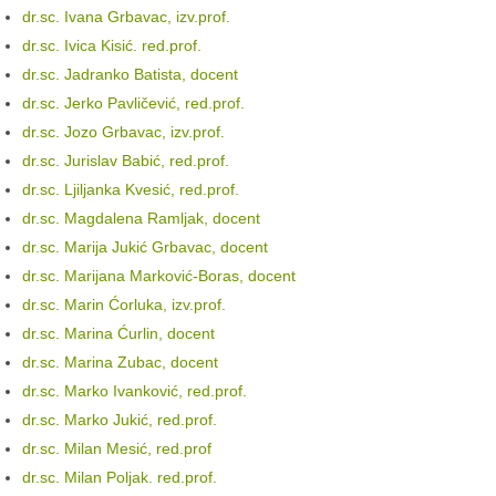
dr.sc. Ivana Grbavac, izv.prof.
dr.sc. Ivica Kisić. red.prof.
dr.sc. Jadranko Batista, docent
dr.sc. Jerko Pavličević, red.prof.
dr.sc. Jozo Grbavac, izv.prof.
dr.sc. Jurislav Babić, red.prof.
dr.sc. Ljiljanka Kvesić, red.prof.
dr.sc. Magdalena Ramljak, docent
dr.sc. Marija Jukić Grbavac, docent
dr.sc. Marijana Marković-Boras, docent
dr.sc. Marin Ćorluka, izv.prof.
dr.sc. Marina Ćurlin, docent
dr.sc. Marina Zubac, docent
dr.sc. Marko Ivanković, red.prof.
dr.sc. Marko Jukić, red.prof.
dr.sc. Milan Mesić, red.prof
dr.sc. Milan Poljak. red.prof.