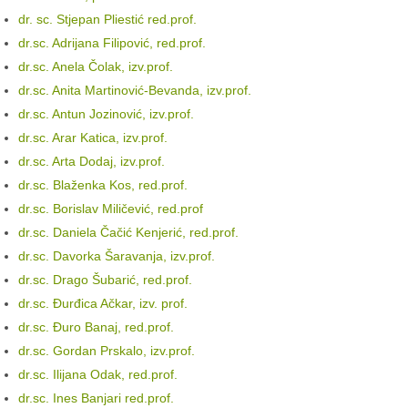
dr. sc. Stjepan Pliestić red.prof.
dr.sc. Adrijana Filipović, red.prof.
dr.sc. Anela Čolak, izv.prof.
dr.sc. Anita Martinović-Bevanda, izv.prof.
dr.sc. Antun Jozinović, izv.prof.
dr.sc. Arar Katica, izv.prof.
dr.sc. Arta Dodaj, izv.prof.
dr.sc. Blaženka Kos, red.prof.
dr.sc. Borislav Miličević, red.prof
dr.sc. Daniela Čačić Kenjerić, red.prof.
dr.sc. Davorka Šaravanja, izv.prof.
dr.sc. Drago Šubarić, red.prof.
dr.sc. Đurđica Ačkar, izv. prof.
dr.sc. Đuro Banaj, red.prof.
dr.sc. Gordan Prskalo, izv.prof.
dr.sc. Ilijana Odak, red.prof.
dr.sc. Ines Banjari red.prof.