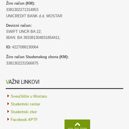
Žiro račun (KM):
3381302271314953
UNICREDIT BANK d.d. MOSTAR
Devizni račun:
SWIFT UNCR BA 22;
IBAN: BA 393381304831854411;
ID
:
4227088130064
Žiro račun Studenskog zbora (KM):
3381302231566875
VAŽNI LINKOVI
Sveučilište u Mostaru
Studentski centar
Studentski zbor
Facebook APTF