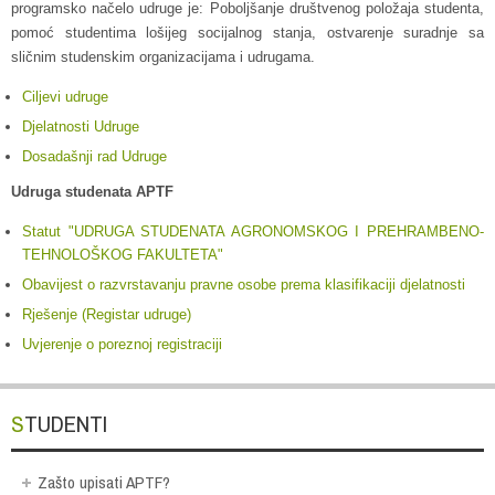
programsko načelo udruge je: Poboljšanje društvenog položaja studenta,
pomoć studentima lošijeg socijalnog stanja, ostvarenje suradnje sa
sličnim studenskim organizacijama i udrugama.
Ciljevi udruge
Djelatnosti Udruge
Dosadašnji rad Udruge
Udruga studenata APTF
Statut "UDRUGA STUDENATA AGRONOMSKOG I PREHRAMBENO-
TEHNOLOŠKOG FAKULTETA"
Obavijest o razvrstavanju pravne osobe prema klasifikaciji djelatnosti
Rješenje (Registar udruge)
Uvjerenje o poreznoj registraciji
STUDENTI
Zašto upisati APTF?