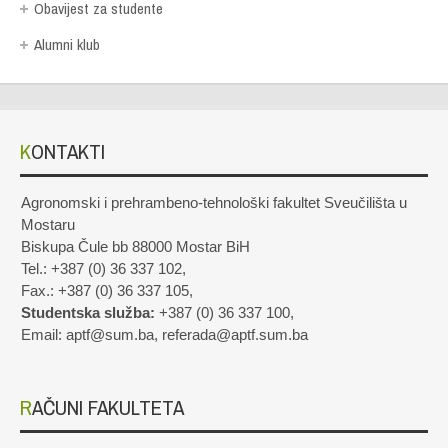
Obavijest za studente
Alumni klub
KONTAKTI
Agronomski i prehrambeno-tehnološki fakultet Sveučilišta u
Mostaru
Biskupa Čule bb 88000 Mostar BiH
Tel.: +387 (0) 36 337 102,
Fax.: +387 (0) 36 337 105,
Studentska služba:
+387 (0) 36 337 100,
Email: aptf@sum.ba, referada@aptf.sum.ba
RAČUNI FAKULTETA