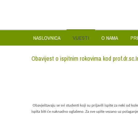
NASLOVNICA
VIJESTI
O NAMA
PR
Obavijest o ispitnim rokovima kod prof.dr.sc.
Obavještavaju se svi studenti koji su prijavili ispite za neki od ko
ispita biti će naknadno oglašeno. Za sve upite vezano uz polaganje 