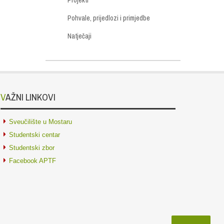
Pohvale, prijedlozi i primjedbe
Natječaji
VAŽNI LINKOVI
Sveučilište u Mostaru
Studentski centar
Studentski zbor
Facebook APTF