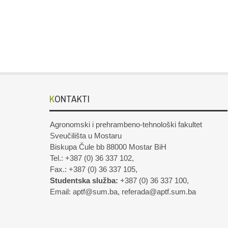
KONTAKTI
Agronomski i prehrambeno-tehnološki fakultet
Sveučilišta u Mostaru
Biskupa Čule bb 88000 Mostar BiH
Tel.: +387 (0) 36 337 102,
Fax.: +387 (0) 36 337 105,
Studentska služba:
+387 (0) 36 337 100,
Email: aptf@sum.ba, referada@aptf.sum.ba