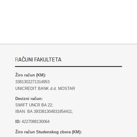
RAČUNI FAKULTETA
Žiro račun (KM):
3381302271314953
UNICREDIT BANK d.d. MOSTAR
Devizni račun:
SWIFT UNCR BA 22;
IBAN: BA 393381304831854411;
ID
:
4227088130064
Žiro račun Studenskog zbora (KM):