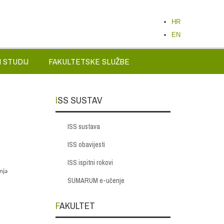
HR
EN
 STUDIJ
FAKULTETSKE SLUŽBE
ISS SUSTAV
ISS sustava
ISS obavijesti
ISS ispitni rokovi
anja
SUMARUM e-učenje
FAKULTET