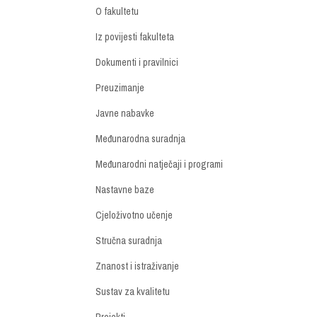
O fakultetu
Iz povijesti fakulteta
Dokumenti i pravilnici
Preuzimanje
Javne nabavke
Međunarodna suradnja
Međunarodni natječaji i programi
Nastavne baze
Cjeloživotno učenje
Stručna suradnja
Znanost i istraživanje
Sustav za kvalitetu
Projekti