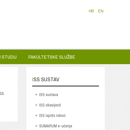
HR
EN
 STUDIJ
FAKULTETSKE SLUŽBE
ISS SUSTAV
16.
ISS sustava
ISS obavijesti
ISS ispitni rokovi
SUMARUM e-učenje