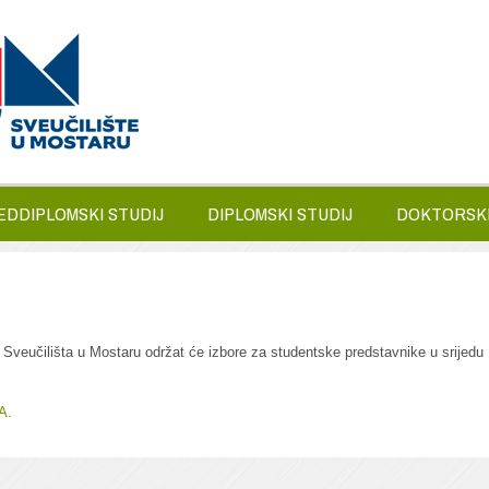
EDDIPLOMSKI STUDIJ
DIPLOMSKI STUDIJ
DOKTORSKI
Sveučilišta u Mostaru održat će izbore za studentske predstavnike u srijedu 
A.