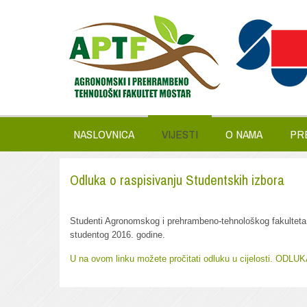
NASLOVNICA
VIJESTI
O NAMA
PR
Odluka o raspisivanju Studentskih izbora
Studenti Agronomskog i prehrambeno-tehnološkog fakulteta 
studentog 2016. godine.
U na ovom linku možete pročitati odluku u cijelosti. ODLUK