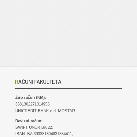
RAČUNI FAKULTETA
Žiro račun (KM):
3381302271314953
UNICREDIT BANK d.d. MOSTAR
Devizni račun:
SWIFT UNCR BA 22;
IBAN: BA 393381304831854411;