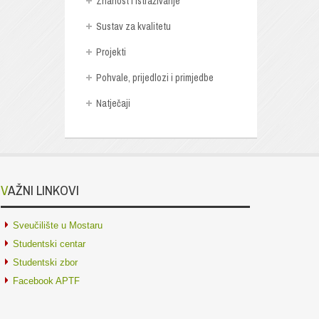
Znanost i istraživanje
Sustav za kvalitetu
Projekti
Pohvale, prijedlozi i primjedbe
Natječaji
VAŽNI LINKOVI
Sveučilište u Mostaru
Studentski centar
Studentski zbor
Facebook APTF