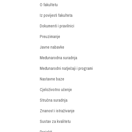
O fakultetu
Iz povijesti fakulteta
Dokumenti i pravilnici
Preuzimanje
Javne nabavke
Međunarodna suradnja
Međunarodni natječaji i programi
Nastavne baze
Cjeloživotno učenje
Stručna suradnja
Znanost i istraživanje
Sustav za kvalitetu
Projekti