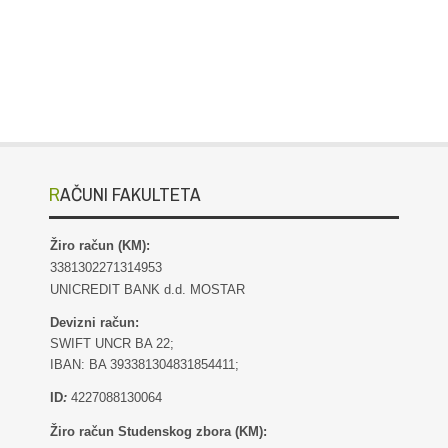
RAČUNI FAKULTETA
Žiro račun (KM):
3381302271314953
UNICREDIT BANK d.d. MOSTAR
Devizni račun:
SWIFT UNCR BA 22;
IBAN: BA 393381304831854411;
ID
:
4227088130064
Žiro račun Studenskog zbora (KM):