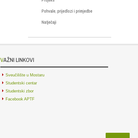
Pohvale, prijedlozi i primjedbe
Natječaji
VAŽNI LINKOVI
Sveučilište u Mostaru
Studentski centar
Studentski zbor
Facebook APTF