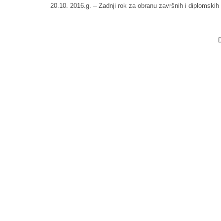
20.10. 2016.g. – Zadnji rok za obranu završnih i diplomskih
DEKANA