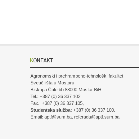
KONTAKTI
Agronomski i prehrambeno-tehnološki fakultet
Sveučilišta u Mostaru
Biskupa Čule bb 88000 Mostar BiH
Tel.: +387 (0) 36 337 102,
Fax.: +387 (0) 36 337 105,
Studentska služba:
+387 (0) 36 337 100,
Email: aptf@sum.ba, referada@aptf.sum.ba