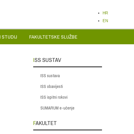
HR
EN
 STUDIJ
FAKULTETSKE SLUŽBE
ISS SUSTAV
ISS sustava
ISS obavijesti
ISS ispitni rokovi
SUMARUM e-učenje
FAKULTET