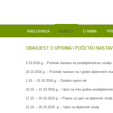
NASLOVNICA
VIJESTI
O NAMA
PR
OBAVIJEST O UPISIMA I POČETKU NASTAV
3.10.2016.g. - Početak nastave na preddiplomskom studiju i 
24.10.2016.g. – Početak nastave na I godini diplomskih stu
1.10. – 15.10.2016.g. – Dodatni ispitni rok
10.10. – 21.10.2016.g. – Upisi na više godine preddiplomski
17.10. – 20.10.2016.g. – Prijave za upis na diplomski studij
21.10. – 26.10.2016. g. – Upisi na diplomski studij