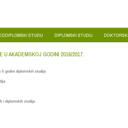
EDDIPLOMSKI STUDIJ
DIPLOMSKI STUDIJ
DOKTORSKI
E U AKADEMSKOJ GODINI 2016/2017.
II godini diplomskih studija
dija
h i diplomskih studija