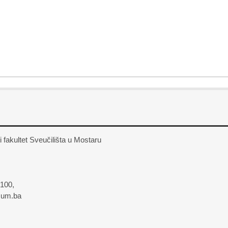
fakultet Sveučilišta u Mostaru
 100,
sum.ba