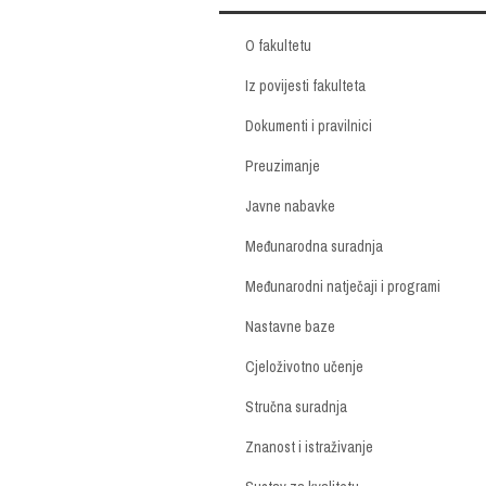
O fakultetu
Iz povijesti fakulteta
Dokumenti i pravilnici
Preuzimanje
Javne nabavke
Međunarodna suradnja
Međunarodni natječaji i programi
Nastavne baze
Cjeloživotno učenje
Stručna suradnja
Znanost i istraživanje