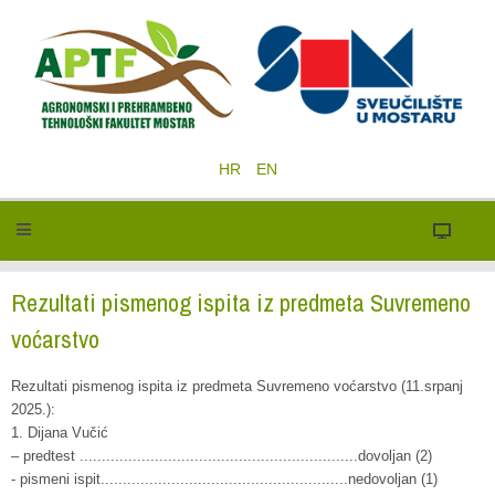
HR
EN
Rezultati pismenog ispita iz predmeta Suvremeno
voćarstvo
Rezultati pismenog ispita iz predmeta Suvremeno voćarstvo (11.srpanj
2025.):
1. Dijana Vučić
– predtest ...............................................................dovoljan (2)
- pismeni ispit........................................................nedovoljan (1)