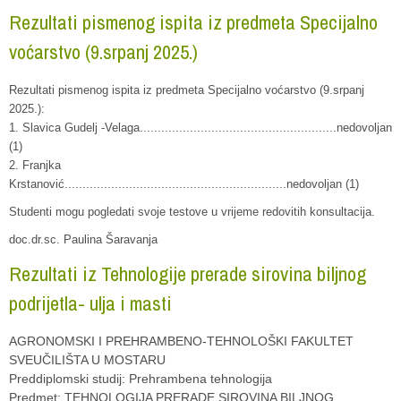
Rezultati pismenog ispita iz predmeta Specijalno
voćarstvo (9.srpanj 2025.)
Rezultati pismenog ispita iz predmeta Specijalno voćarstvo (9.srpanj
2025.):
1. Slavica Gudelj -Velaga.......................................................nedovoljan
(1)
2. Franjka
Krstanović..............................................................nedovoljan (1)
Studenti mogu pogledati svoje testove u vrijeme redovitih konsultacija.
doc.dr.sc. Paulina Šaravanja
Rezultati iz Tehnologije prerade sirovina biljnog
podrijetla- ulja i masti
AGRONOMSKI I PREHRAMBENO-TEHNOLOŠKI FAKULTET
SVEUČILIŠTA U MOSTARU
Preddiplomski studij: Prehrambena tehnologija
Predmet: TEHNOLOGIJA PRERADE SIROVINA BILJNOG