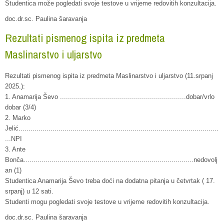
Studentica može pogledati svoje testove u vrijeme redovitih konzultacija.
doc.dr.sc. Paulina šaravanja
Rezultati pismenog ispita iz predmeta
Maslinarstvo i uljarstvo
Rezultati pismenog ispita iz predmeta Maslinarstvo i uljarstvo (11.srpanj
2025.):
1. Anamarija Ševo ...............................................................dobar/vrlo
dobar (3/4)
2. Marko
Jelić....................................................................................................
...NPI
3. Ante
Bonča.....................................................................................nedovolj
an (1)
Studentica Anamarija Ševo treba doći na dodatna pitanja u četvrtak ( 17.
srpanj) u 12 sati.
Studenti mogu pogledati svoje testove u vrijeme redovitih konzultacija.
doc.dr.sc. Paulina šaravanja