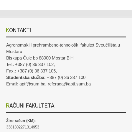
KONTAKTI
Agronomski i prehrambeno-tehnološki fakultet Sveučilišta u
Mostaru
Biskupa Čule bb 88000 Mostar BiH
Tel.: +387 (0) 36 337 102,
Fax.: +387 (0) 36 337 105,
Studentska služba:
+387 (0) 36 337 100,
Email: aptf@sum.ba, referada@aptf.sum.ba
RAČUNI FAKULTETA
Žiro račun (KM):
3381302271314953