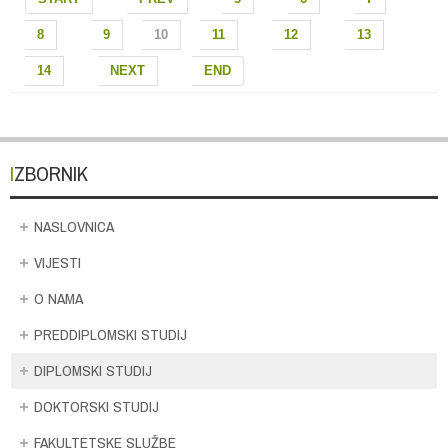
8
9
10
11
12
13
14
NEXT
END
IZBORNIK
NASLOVNICA
VIJESTI
O NAMA
PREDDIPLOMSKI STUDIJ
DIPLOMSKI STUDIJ
DOKTORSKI STUDIJ
FAKULTETSKE SLUŽBE