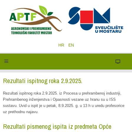
HR
EN
Rezultati ispitnog roka 2.9.2025.
Rezultati ispitnog roka 2.9.2025. iz Procesa u prehrambenoj industriji,
Prehrambenog inženjerstva i Opasnosti vezane uz hranu su u ISS
sustavu. Uvid u ispit je u petak, 8.9.2025. g. u 13 h u uredu profesorice
uz prethodnu najavu.
Rezultati pismenog ispita iz predmeta Opće