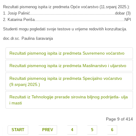
Rezultati pismenog ispita iz predmeta Opće voćarstvo (11.srpanj 2025.):
1. Josip Palinić......................................................................dobar (3)
2. Katarina Periša..........................................................................NPI
Studenti mogu pogledati svoje testove u vrijeme redovitih konzultacija.
doc.dr.sc. Paulina šaravanja
Rezultati pismenog ispita iz predmeta Suvremeno voćarstvo
Rezultati pismenog ispita iz predmeta Maslinarstvo i uljarstvo
Rezultati pismenog ispita iz predmeta Specijalno voćarstvo
(9.srpanj 2025.)
Rezultati iz Tehnologije prerade sirovina biljnog podrijetla- ulja
i masti
Page 9 of 414
START
PREV
4
5
6