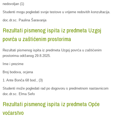
nedovoljan (1)
Studenti mogu pogledati svoje testove u vrijeme redovitih konzultacija.
doc.dr.sc. Paulina Šaravanja
Rezultati pismenog ispita iz predmeta Uzgoj
povrća u zaštićenim prostorima
Rezultati pismenog ispita iz predmeta Uzgoj povrća u zaštićenim
prostorima održanog 29.8.2025.
Ime i prezime
Broj bodova, ocjena
1. Ante Bonča 68 bod., (3)
Studenti može pogledati rad po dogovoru s predmetnom nastavnicom
doc.dr.sc. Elma Sefo
Rezultati pismenog ispita iz predmeta Opće
voćarstvo