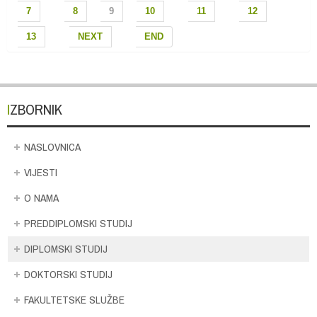
7
8
9
10
11
12
13
NEXT
END
IZBORNIK
NASLOVNICA
VIJESTI
O NAMA
PREDDIPLOMSKI STUDIJ
DIPLOMSKI STUDIJ
DOKTORSKI STUDIJ
FAKULTETSKE SLUŽBE