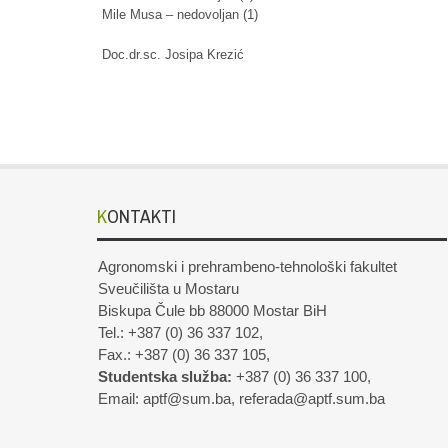
Mile Musa – nedovoljan (1)
Doc.dr.sc. Josipa Krezić
KONTAKTI
Agronomski i prehrambeno-tehnološki fakultet
Sveučilišta u Mostaru
Biskupa Čule bb 88000 Mostar BiH
Tel.: +387 (0) 36 337 102,
Fax.: +387 (0) 36 337 105,
Studentska služba:
+387 (0) 36 337 100,
Email: aptf@sum.ba, referada@aptf.sum.ba