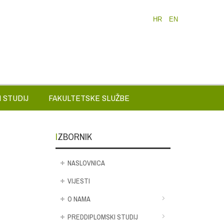
HR
EN
 STUDIJ
FAKULTETSKE SLUŽBE
IZBORNIK
NASLOVNICA
VIJESTI
O NAMA
PREDDIPLOMSKI STUDIJ