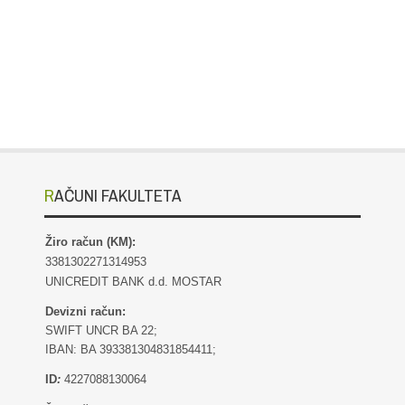
RAČUNI FAKULTETA
Žiro račun (KM):
3381302271314953
UNICREDIT BANK d.d. MOSTAR
Devizni račun:
SWIFT UNCR BA 22;
IBAN: BA 393381304831854411;
ID
:
4227088130064