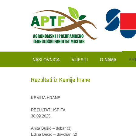
NASLOVNICA
VIJESTI
O NAMA
PR
Rezultati iz Kemije hrane
KEMIJA HRANE
REZULTATI ISPITA
30.09.2025.
Anita Bušić – dobar (3)
Edina Bečić – dovoljan (2)