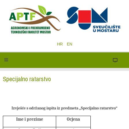
HR
EN
Specijalno ratarstvo
Izvješće s održanog ispita iz predmeta „Specijalno ratarstvo“
Ime i prezime
Ocjena