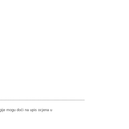
)
----------------------------------
----------------------------------------
logije mogu doći na upis ocjena u