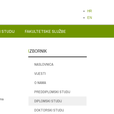
HR
EN
 STUDIJ
FAKULTETSKE SLUŽBE
IZBORNIK
NASLOVNICA
VIJESTI
O NAMA
PREDDIPLOMSKI STUDIJ
čna
DIPLOMSKI STUDIJ
DOKTORSKI STUDIJ