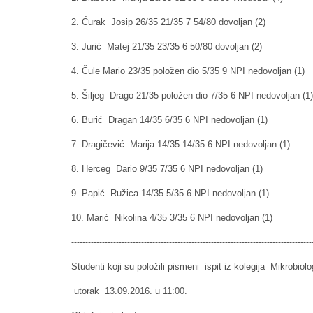
2. Ćurak Josip 26/35 21/35 7 54/80 dovoljan (2)
3. Jurić Matej 21/35 23/35 6 50/80 dovoljan (2)
4. Čule Mario 23/35 položen dio 5/35 9 NPI nedovoljan (1)
5. Šiljeg Drago 21/35 položen dio 7/35 6 NPI nedovoljan (1
6. Burić Dragan 14/35 6/35 6 NPI nedovoljan (1)
7. Dragičević Marija 14/35 14/35 6 NPI nedovoljan (1)
8. Herceg Dario 9/35 7/35 6 NPI nedovoljan (1)
9. Papić Ružica 14/35 5/35 6 NPI nedovoljan (1)
10. Marić Nikolina 4/35 3/35 6 NPI nedovoljan (1)
----------------------------------------
----------------------------------------
------
Studenti koji su položili pismeni ispit iz kolegija Mikrobio
utorak 13.09.2016. u 11:00.