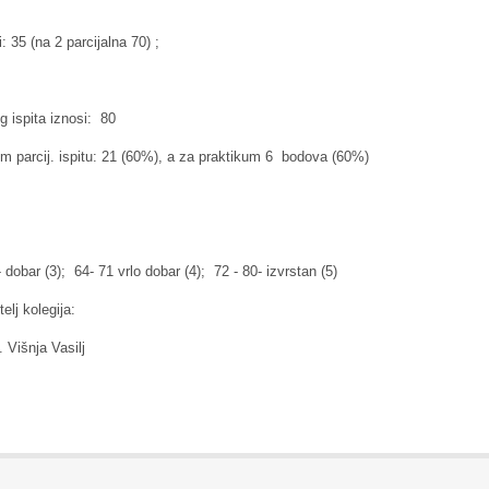
 35 (na 2 parcijalna 70) ;
g ispita iznosi: 80
om parcij. ispitu: 21 (60%), a za praktikum 6 bodova (60%)
dobar (3); 64- 71 vrlo dobar (4); 72 - 80- izvrstan (5)
ija:
asilj