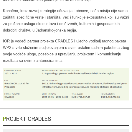
Konačno, kroz razvoj strategije očuvanja i obnove, naša misija nije samo
zaštititi specifične vrste i staništa, već i funkcije ekosustava koji su važni
za pružanje usluga ekosustava i društvenih, kulturnih i gospodarskih
dobrobiti društvu u Jadransko-jonska regija.
IOR je vodeći partner projekta CRADLES i ujedno voditelj radnog paketa
WP2 s vrlo složenim sudjelovanjem u svim ostalim radnim paketima zbog
svoje vodeće uloge, posebice u upravljanju projektom i komuniciranju
rezultata sa svim zainteresiranima.
PROJEKT CRADLES