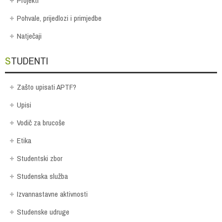
Projekti
Pohvale, prijedlozi i primjedbe
Natječaji
STUDENTI
Zašto upisati APTF?
Upisi
Vodič za brucoše
Etika
Studentski zbor
Studenska služba
Izvannastavne aktivnosti
Studenske udruge