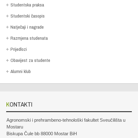
Studentska praksa
Studentski časopis
Natječaji i nagrade
Razmjena studenata
Prijedlozi
Obavijest za studente
Alumni klub
KONTAKTI
Agronomski i prehrambeno-tehnološki fakultet Sveučilišta u
Mostaru
Biskupa Čule bb 88000 Mostar BiH