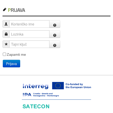
PRIJAVA
Korisničko ime
Lozinka
Tajni ključ
Zapamti me
Prijava