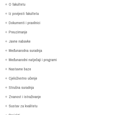
O fakultetu
Iz povijesti fakulteta
Dokumenti i pravilnici
Preuzimanje
Javne nabavke
Međunarodna suradnja
Međunarodni natječaji i programi
Nastavne baze
Cjeloživotno učenje
Stručna suradnja
Znanost i istraživanje
Sustav za kvalitetu