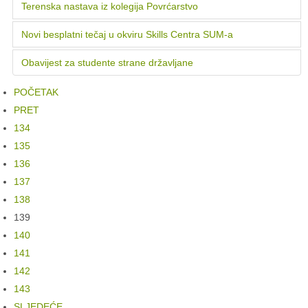
Terenska nastava iz kolegija Povrćarstvo
Novi besplatni tečaj u okviru Skills Centra SUM-a
Obavijest za studente strane državljane
POČETAK
PRET
134
135
136
137
138
139
140
141
142
143
SLJEDEĆE