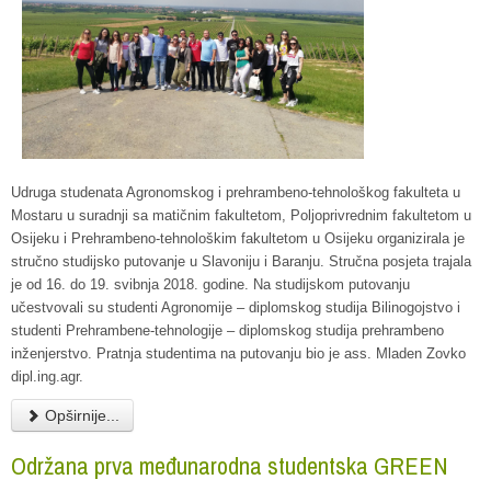
Udruga studenata Agronomskog i prehrambeno-tehnološkog fakulteta u
Mostaru u suradnji sa matičnim fakultetom, Poljoprivrednim fakultetom u
Osijeku i Prehrambeno-tehnološkim fakultetom u Osijeku organizirala je
stručno studijsko putovanje u Slavoniju i Baranju. Stručna posjeta trajala
je od 16. do 19. svibnja 2018. godine. Na studijskom putovanju
učestvovali su studenti Agronomije – diplomskog studija Bilinogojstvo i
studenti Prehrambene-tehnologije – diplomskog studija prehrambeno
inženjerstvo. Pratnja studentima na putovanju bio je ass. Mladen Zovko
dipl.ing.agr.
Opširnije...
Održana prva međunarodna studentska GREEN