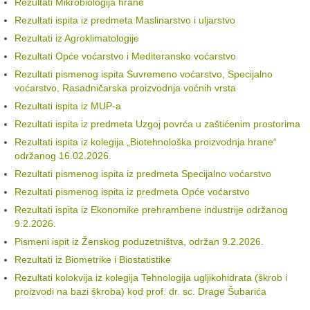
Rezultati Mikrobiologija hrane
Rezultati ispita iz predmeta Maslinarstvo i uljarstvo
Rezultati iz Agroklimatologije
Rezultati Opće voćarstvo i Mediteransko voćarstvo
Rezultati pismenog ispita Suvremeno voćarstvo, Specijalno
voćarstvo, Rasadničarska proizvodnja voćnih vrsta
Rezultati ispita iz MUP-a
Rezultati ispita iz predmeta Uzgoj povrća u zaštićenim prostorima
Rezultati ispita iz kolegija „Biotehnološka proizvodnja hrane“
održanog 16.02.2026.
Rezultati pismenog ispita iz predmeta Specijalno voćarstvo
Rezultati pismenog ispita iz predmeta Opće voćarstvo
Rezultati ispita iz Ekonomike prehrambene industrije održanog
9.2.2026.
Pismeni ispit iz Ženskog poduzetništva, održan 9.2.2026.
Rezultati iz Biometrike i Biostatistike
Rezultati kolokvija iz kolegija Tehnologija ugljikohidrata (škrob i
proizvodi na bazi škroba) kod prof. dr. sc. Drage Šubarića