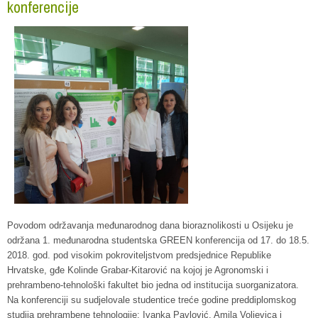
konferencije
Povodom održavanja međunarodnog dana bioraznolikosti u Osijeku je
održana 1. međunarodna studentska GREEN konferencija od 17. do 18.5.
2018. god. pod visokim pokroviteljstvom predsjednice Republike
Hrvatske, gđe Kolinde Grabar-Kitarović na kojoj je Agronomski i
prehrambeno-tehnološki fakultet bio jedna od institucija suorganizatora.
Na konferenciji su sudjelovale studentice treće godine preddiplomskog
studija prehrambene tehnologije: Ivanka Pavlović, Amila Voljevica i