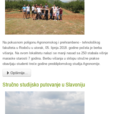
Na pokusnom poligonu Agronomskog i prehrambeno - tehnološkog
fakulteta u Rodoču u utorak, 05. lipnja 2018. godine počela je berba
višanja. Na ovom lokalitetu nalazi se manji nasad sa 250 stabala višnje
maraske starosti 7 godina. Berbu višanja u sklopu stručne prakse
obavljaju studenti treće godine preddiplomskog studija Agronomije.
Opširnije...
Stručno studijsko putovanje u Slavoniju