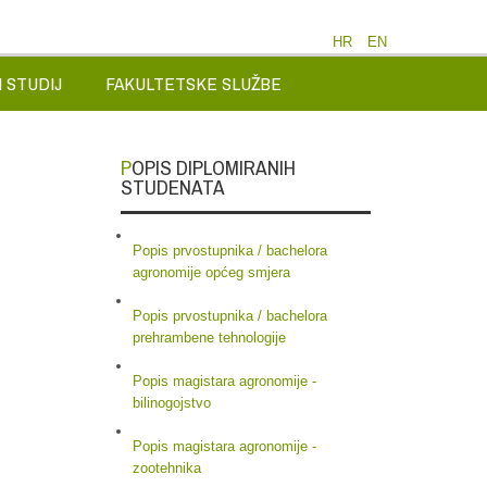
HR
EN
 STUDIJ
FAKULTETSKE SLUŽBE
POPIS DIPLOMIRANIH
STUDENATA
Popis prvostupnika / bachelora
agronomije općeg smjera
Popis prvostupnika / bachelora
prehrambene tehnologije
Popis magistara agronomije -
bilinogojstvo
Popis magistara agronomije -
zootehnika