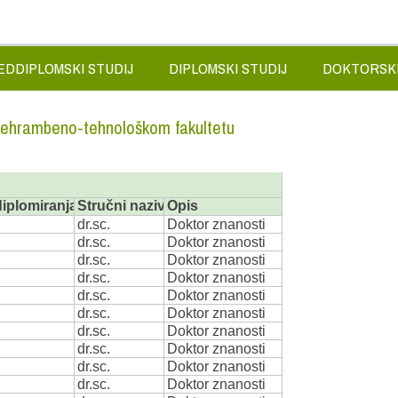
EDDIPLOMSKI STUDIJ
DIPLOMSKI STUDIJ
DOKTORSKI
rehrambeno-tehnološkom fakultetu