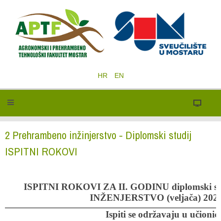
HR
EN
2 Prehrambeno inžinjerstvo - Diplomski studij
ISPITNI ROKOVI