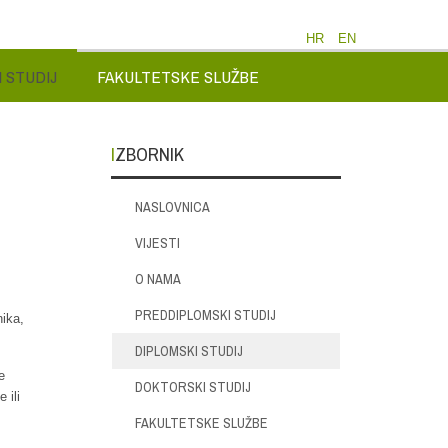
HR
EN
 STUDIJ
FAKULTETSKE SLUŽBE
IZBORNIK
NASLOVNICA
VIJESTI
O NAMA
PREDDIPLOMSKI STUDIJ
nika,
DIPLOMSKI STUDIJ
e
DOKTORSKI STUDIJ
 ili
FAKULTETSKE SLUŽBE