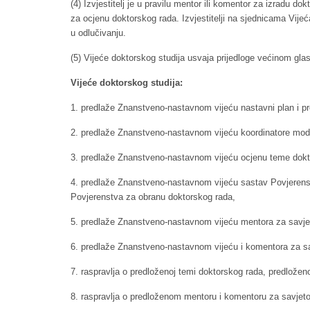
(4) Izvjestitelj je u pravilu mentor ili komentor za izradu d
za ocjenu doktorskog rada. Izvjestitelji na sjednicama Vijeć
u odlučivanju.
(5) Vijeće doktorskog studija usvaja prijedloge većinom gl
Vijeće doktorskog studija:
1. predlaže Znanstveno-nastavnom vijeću nastavni plan i p
2. predlaže Znanstveno-nastavnom vijeću koordinatore mod
3. predlaže Znanstveno-nastavnom vijeću ocjenu teme dokt
4. predlaže Znanstveno-nastavnom vijeću sastav Povjerens
Povjerenstva za obranu doktorskog rada,
5. predlaže Znanstveno-nastavnom vijeću mentora za savjet
6. predlaže Znanstveno-nastavnom vijeću i komentora za sa
7. raspravlja o predloženoj temi doktorskog rada, predložen
8. raspravlja o predloženom mentoru i komentoru za savjet