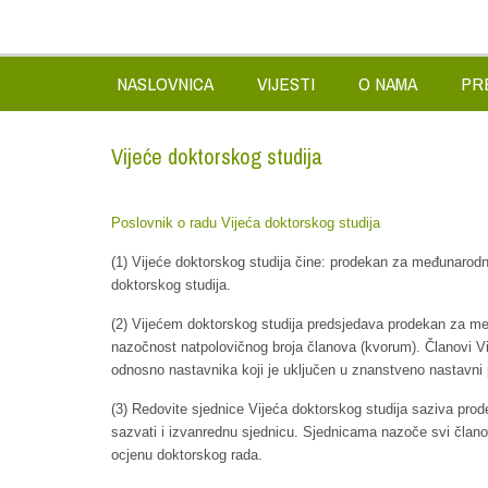
NASLOVNICA
VIJESTI
O NAMA
PR
Vijeće doktorskog studija
Poslovnik o radu Vijeća doktorskog studija
(1) Vijeće doktorskog studija čine: prodekan za međunarodnu 
doktorskog studija.
(2) Vijećem doktorskog studija predsjedava prodekan za me
nazočnost natpolovičnog broja članova (kvorum). Članovi Vij
odnosno nastavnika koji je uključen u znanstveno nastavni
(3) Redovite sjednice Vijeća doktorskog studija saziva pr
sazvati i izvanrednu sjednicu. Sjednicama nazoče svi članovi
ocjenu doktorskog rada.