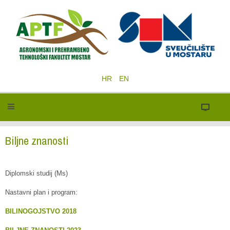
HR
EN
Biljne znanosti
Diplomski studij (Ms)
Nastavni plan i program:
BILINOGOJSTVO 2018