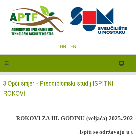
HR
EN
3 Opći smjer - Preddiplomski studij ISPITNI
ROKOVI