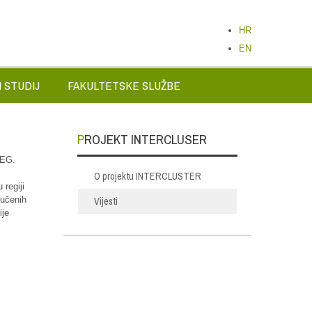
HR
EN
 STUDIJ
FAKULTETSKE SLUŽBE
PROJEKT INTERCLUSER
REG.
O projektu INTERCLUSTER
 regiji
Vijesti
jučenih
ije