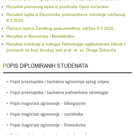
Rezultati pismenog ispita iz predmeta Opće voćarstvo
Rezultati ispita iz Ekonomike prehrambene industrije održanog
9.2.2026.
Pismeni ispit iz Ženskog poduzetništva, održan 9.2.2026.
Rezultati iz Biometrike i Biostatistike
Rezultati kolokvija iz kolegija Tehnologija ugljikohidrata (škrob i
proizvodi na bazi škroba) kod prof. dr. sc. Drage Šubarića
POPIS DIPLOMIRANIH STUDENATA
Popis prvostupnika / bachelora agronomije općeg smjera
Popis prvostupnika / bachelora prehrambene tehnologije
Popis magistara agronomije - bilinogojstvo
Popis magistara agronomije - zootehnika
Popis magistara agronomije - fitomedicina