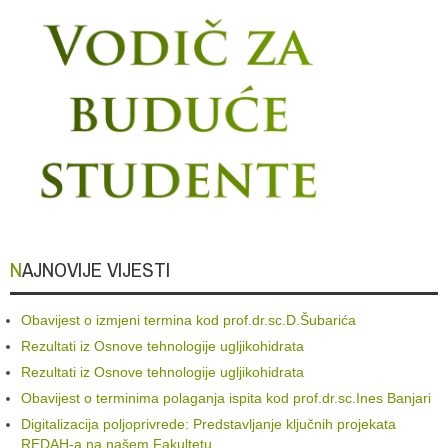
NAJNOVIJE VIJESTI
Obavijest o izmjeni termina kod prof.dr.sc.D.Šubarića
Rezultati iz Osnove tehnologije ugljikohidrata
Rezultati iz Osnove tehnologije ugljikohidrata
Obavijest o terminima polaganja ispita kod prof.dr.sc.Ines Banjari
Digitalizacija poljoprivrede: Predstavljanje ključnih projekata
REDAH-a na našem Fakultetu