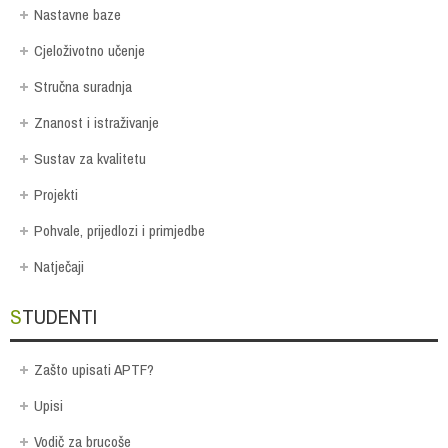
Nastavne baze
Cjeloživotno učenje
Stručna suradnja
Znanost i istraživanje
Sustav za kvalitetu
Projekti
Pohvale, prijedlozi i primjedbe
Natječaji
STUDENTI
Zašto upisati APTF?
Upisi
Vodič za brucoše