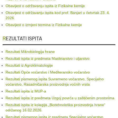
Obavijest o održavanju ispita iz Fizikalne kemije
Obavijest o održavanju ispita kod prof. Banjari u četvrtak 23. 4.
2026.
Obavijest o izmjeni termina iz Fizikalne kemije
REZULTATI ISPITA
Rezultati Mikrobiologija hrane
Rezultati ispita iz predmeta Maslinarstvo i uljarstvo
Rezultati iz Agroklimatologije
Rezultati Opće voćarstvo i Mediteransko voćarstvo
Rezultati pismenog ispita Suvremeno voćarstvo, Specijalno
voćarstvo, Rasadničarska proizvodnja voćnih vrsta
Rezultati ispita iz MUP-a
Rezultati ispita iz predmeta Uzgoj povrća u zaštićenim prostorima
Rezultati ispita iz kolegija „Biotehnološka proizvodnja hrane“
održanog 16.02.2026.
Rezultati pismenog ispita iz predmeta Specijalno voćarstvo