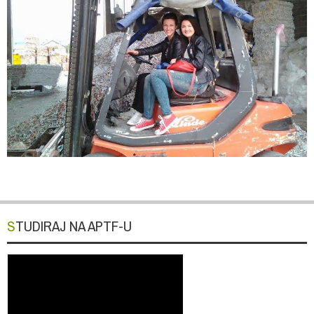
STUDIRAJ NA APTF-U