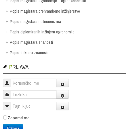
Popis magistara agronomije - agroekonomika
Popis magistara prehrambeno inžinjerstvo
Popis magistara nutricionizma
Popis diplomiranih inžinjera agronomije
Popis magistara znanosti
Popis doktora znanosti
PRIJAVA
Korisničko ime
Lozinka
Tajni ključ
Zapamti me
Prijava