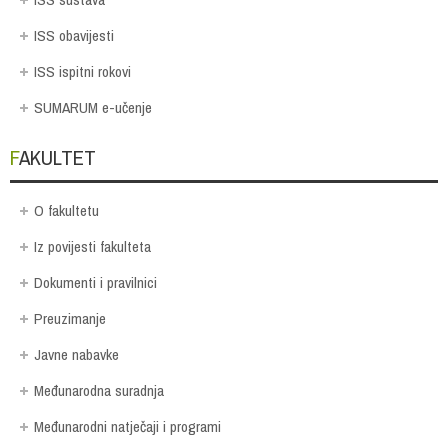
ISS obavijesti
ISS ispitni rokovi
SUMARUM e-učenje
FAKULTET
O fakultetu
Iz povijesti fakulteta
Dokumenti i pravilnici
Preuzimanje
Javne nabavke
Međunarodna suradnja
Međunarodni natječaji i programi