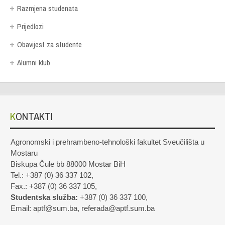
Razmjena studenata
Prijedlozi
Obavijest za studente
Alumni klub
KONTAKTI
Agronomski i prehrambeno-tehnološki fakultet Sveučilišta u
Mostaru
Biskupa Čule bb 88000 Mostar BiH
Tel.: +387 (0) 36 337 102,
Fax.: +387 (0) 36 337 105,
Studentska služba:
+387 (0) 36 337 100,
Email: aptf@sum.ba, referada@aptf.sum.ba