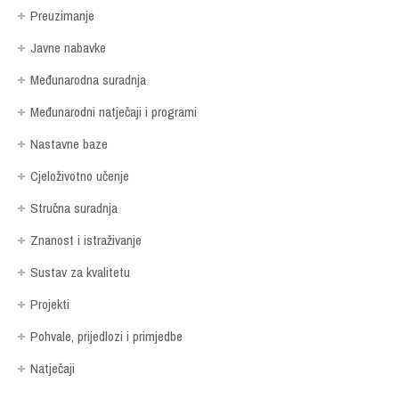
Preuzimanje
Javne nabavke
Međunarodna suradnja
Međunarodni natječaji i programi
Nastavne baze
Cjeloživotno učenje
Stručna suradnja
Znanost i istraživanje
Sustav za kvalitetu
Projekti
Pohvale, prijedlozi i primjedbe
Natječaji