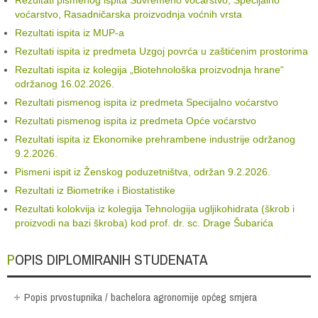
voćarstvo, Rasadničarska proizvodnja voćnih vrsta
Rezultati ispita iz MUP-a
Rezultati ispita iz predmeta Uzgoj povrća u zaštićenim prostorima
Rezultati ispita iz kolegija „Biotehnološka proizvodnja hrane“
održanog 16.02.2026.
Rezultati pismenog ispita iz predmeta Specijalno voćarstvo
Rezultati pismenog ispita iz predmeta Opće voćarstvo
Rezultati ispita iz Ekonomike prehrambene industrije održanog
9.2.2026.
Pismeni ispit iz Ženskog poduzetništva, održan 9.2.2026.
Rezultati iz Biometrike i Biostatistike
Rezultati kolokvija iz kolegija Tehnologija ugljikohidrata (škrob i
proizvodi na bazi škroba) kod prof. dr. sc. Drage Šubarića
POPIS DIPLOMIRANIH STUDENATA
Popis prvostupnika / bachelora agronomije općeg smjera