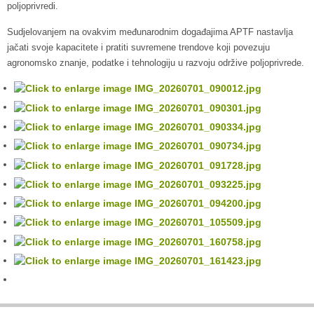
poljoprivredi.
Sudjelovanjem na ovakvim međunarodnim događajima APTF nastavlja
jačati svoje kapacitete i pratiti suvremene trendove koji povezuju
agronomsko znanje, podatke i tehnologiju u razvoju održive poljoprivrede.