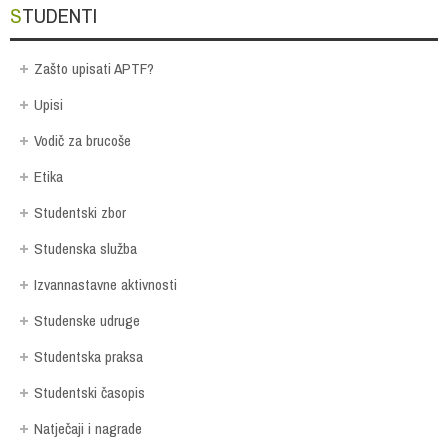
STUDENTI
Zašto upisati APTF?
Upisi
Vodič za brucoše
Etika
Studentski zbor
Studenska služba
Izvannastavne aktivnosti
Studenske udruge
Studentska praksa
Studentski časopis
Natječaji i nagrade