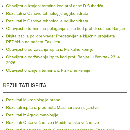
Obavijest o izmjeni termina kod prof.dr.sc.D.Šubarića
Rezultati iz Osnove tehnologije ugljikohidrata
Rezultati iz Osnove tehnologije ugljikohidrata
Obavijest o terminima polaganja ispita kod prof.dr.sc.Ines Banjari
Digitalizacija poljoprivrede: Predstavljanje ključnih projekata
REDAH-a na našem Fakultetu
Obavijest o održavanju ispita iz Fizikalne kemije
Obavijest o održavanju ispita kod prof. Banjari u četvrtak 23. 4.
2026.
Obavijest o izmjeni termina iz Fizikalne kemije
REZULTATI ISPITA
Rezultati Mikrobiologija hrane
Rezultati ispita iz predmeta Maslinarstvo i uljarstvo
Rezultati iz Agroklimatologije
Rezultati Opće voćarstvo i Mediteransko voćarstvo
Rezultati pismenog ispita Suvremeno voćarstvo, Specijalno