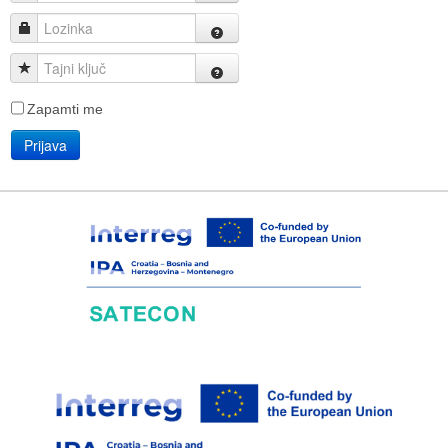
Lozinka
Tajni ključ
Zapamti me
Prijava