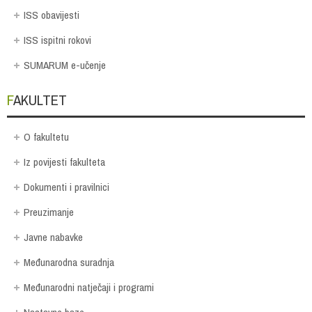
ISS obavijesti
ISS ispitni rokovi
SUMARUM e-učenje
FAKULTET
O fakultetu
Iz povijesti fakulteta
Dokumenti i pravilnici
Preuzimanje
Javne nabavke
Međunarodna suradnja
Međunarodni natječaji i programi