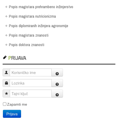
Popis magistara prehrambeno inžinjerstvo
Popis magistara nutricionizma
Popis diplomiranih inžinjera agronomije
Popis magistara znanosti
Popis doktora znanosti
PRIJAVA
Korisničko ime
Lozinka
Tajni ključ
Zapamti me
Prijava