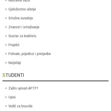
Nastavne baze
Cjeloživotno učenje
Stručna suradnja
Znanost i istraživanje
Sustav za kvalitetu
Projekti
Pohvale, prijedlozi i primjedbe
Natječaji
STUDENTI
Zašto upisati APTF?
Upisi
Vodič za brucoše