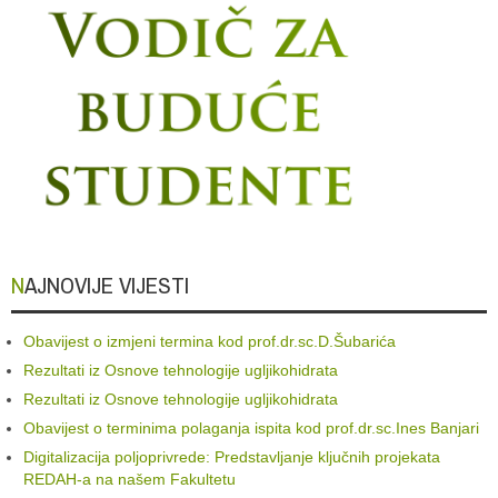
NAJNOVIJE VIJESTI
Obavijest o izmjeni termina kod prof.dr.sc.D.Šubarića
Rezultati iz Osnove tehnologije ugljikohidrata
Rezultati iz Osnove tehnologije ugljikohidrata
Obavijest o terminima polaganja ispita kod prof.dr.sc.Ines Banjari
Digitalizacija poljoprivrede: Predstavljanje ključnih projekata
REDAH-a na našem Fakultetu