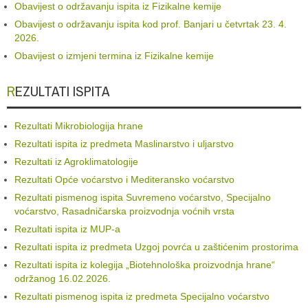
Obavijest o održavanju ispita iz Fizikalne kemije
Obavijest o održavanju ispita kod prof. Banjari u četvrtak 23. 4.
2026.
Obavijest o izmjeni termina iz Fizikalne kemije
REZULTATI ISPITA
Rezultati Mikrobiologija hrane
Rezultati ispita iz predmeta Maslinarstvo i uljarstvo
Rezultati iz Agroklimatologije
Rezultati Opće voćarstvo i Mediteransko voćarstvo
Rezultati pismenog ispita Suvremeno voćarstvo, Specijalno
voćarstvo, Rasadničarska proizvodnja voćnih vrsta
Rezultati ispita iz MUP-a
Rezultati ispita iz predmeta Uzgoj povrća u zaštićenim prostorima
Rezultati ispita iz kolegija „Biotehnološka proizvodnja hrane“
održanog 16.02.2026.
Rezultati pismenog ispita iz predmeta Specijalno voćarstvo