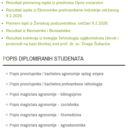
Rezultati pismenog ispita iz predmeta Opće voćarstvo
Rezultati ispita iz Ekonomike prehrambene industrije održanog
9.2.2026.
Pismeni ispit iz Ženskog poduzetništva, održan 9.2.2026.
Rezultati iz Biometrike i Biostatistike
Rezultati kolokvija iz kolegija Tehnologija ugljikohidrata (škrob i
proizvodi na bazi škroba) kod prof. dr. sc. Drage Šubarića
POPIS DIPLOMIRANIH STUDENATA
Popis prvostupnika / bachelora agronomije općeg smjera
Popis prvostupnika / bachelora prehrambene tehnologije
Popis magistara agronomije - bilinogojstvo
Popis magistara agronomije - zootehnika
Popis magistara agronomije - fitomedicina
Popis magistara agronomije - agroekonomika