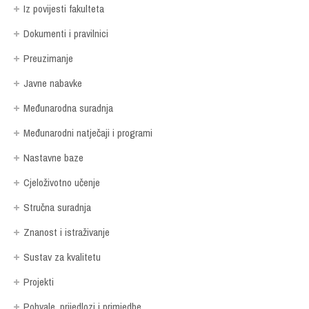
Iz povijesti fakulteta
Dokumenti i pravilnici
Preuzimanje
Javne nabavke
Međunarodna suradnja
Međunarodni natječaji i programi
Nastavne baze
Cjeloživotno učenje
Stručna suradnja
Znanost i istraživanje
Sustav za kvalitetu
Projekti
Pohvale, prijedlozi i primjedbe