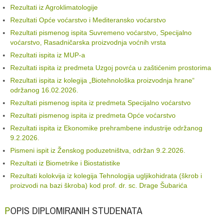
Rezultati iz Agroklimatologije
Rezultati Opće voćarstvo i Mediteransko voćarstvo
Rezultati pismenog ispita Suvremeno voćarstvo, Specijalno
voćarstvo, Rasadničarska proizvodnja voćnih vrsta
Rezultati ispita iz MUP-a
Rezultati ispita iz predmeta Uzgoj povrća u zaštićenim prostorima
Rezultati ispita iz kolegija „Biotehnološka proizvodnja hrane“
održanog 16.02.2026.
Rezultati pismenog ispita iz predmeta Specijalno voćarstvo
Rezultati pismenog ispita iz predmeta Opće voćarstvo
Rezultati ispita iz Ekonomike prehrambene industrije održanog
9.2.2026.
Pismeni ispit iz Ženskog poduzetništva, održan 9.2.2026.
Rezultati iz Biometrike i Biostatistike
Rezultati kolokvija iz kolegija Tehnologija ugljikohidrata (škrob i
proizvodi na bazi škroba) kod prof. dr. sc. Drage Šubarića
POPIS DIPLOMIRANIH STUDENATA