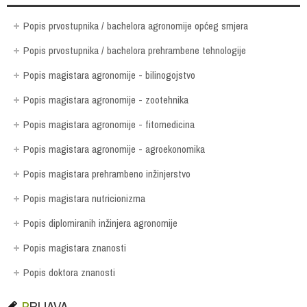
Popis prvostupnika / bachelora agronomije općeg smjera
Popis prvostupnika / bachelora prehrambene tehnologije
Popis magistara agronomije - bilinogojstvo
Popis magistara agronomije - zootehnika
Popis magistara agronomije - fitomedicina
Popis magistara agronomije - agroekonomika
Popis magistara prehrambeno inžinjerstvo
Popis magistara nutricionizma
Popis diplomiranih inžinjera agronomije
Popis magistara znanosti
Popis doktora znanosti
PRIJAVA