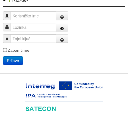
Korisničko ime
Lozinka
Tajni ključ
Zapamti me
Prijava