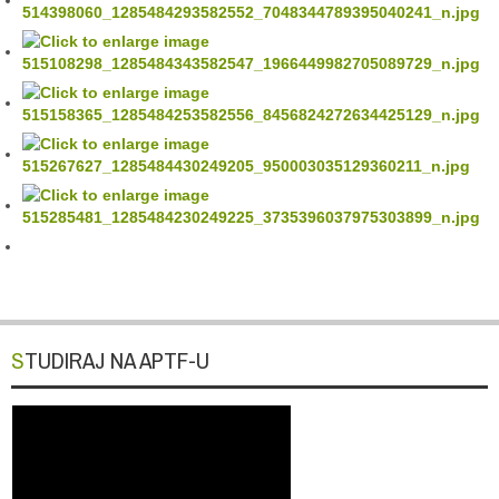
STUDIRAJ NA APTF-U