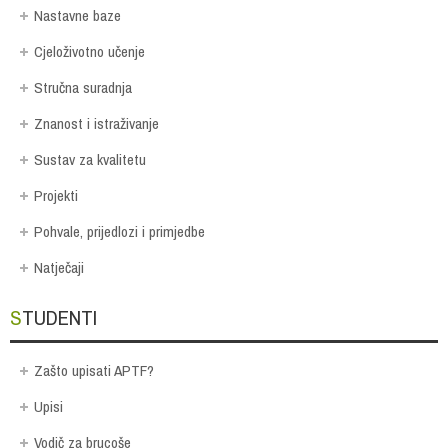
Nastavne baze
Cjeloživotno učenje
Stručna suradnja
Znanost i istraživanje
Sustav za kvalitetu
Projekti
Pohvale, prijedlozi i primjedbe
Natječaji
STUDENTI
Zašto upisati APTF?
Upisi
Vodič za brucoše