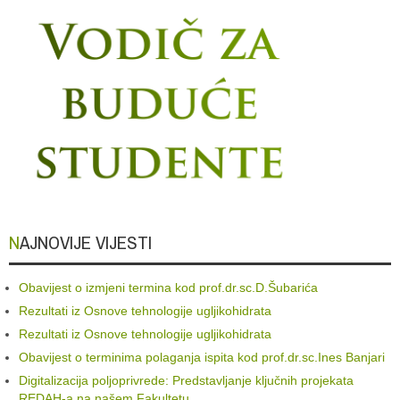
NAJNOVIJE VIJESTI
Obavijest o izmjeni termina kod prof.dr.sc.D.Šubarića
Rezultati iz Osnove tehnologije ugljikohidrata
Rezultati iz Osnove tehnologije ugljikohidrata
Obavijest o terminima polaganja ispita kod prof.dr.sc.Ines Banjari
Digitalizacija poljoprivrede: Predstavljanje ključnih projekata
REDAH-a na našem Fakultetu