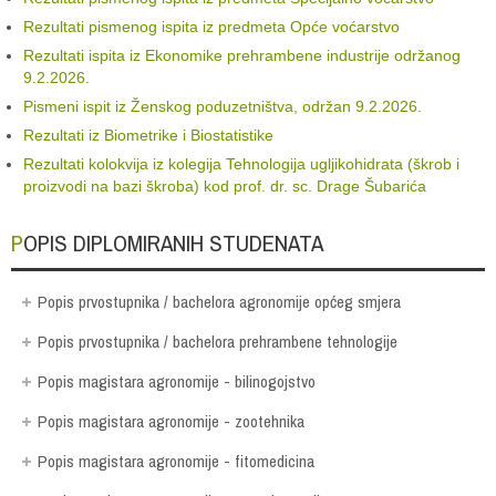
Rezultati pismenog ispita iz predmeta Opće voćarstvo
Rezultati ispita iz Ekonomike prehrambene industrije održanog
9.2.2026.
Pismeni ispit iz Ženskog poduzetništva, održan 9.2.2026.
Rezultati iz Biometrike i Biostatistike
Rezultati kolokvija iz kolegija Tehnologija ugljikohidrata (škrob i
proizvodi na bazi škroba) kod prof. dr. sc. Drage Šubarića
POPIS DIPLOMIRANIH STUDENATA
Popis prvostupnika / bachelora agronomije općeg smjera
Popis prvostupnika / bachelora prehrambene tehnologije
Popis magistara agronomije - bilinogojstvo
Popis magistara agronomije - zootehnika
Popis magistara agronomije - fitomedicina