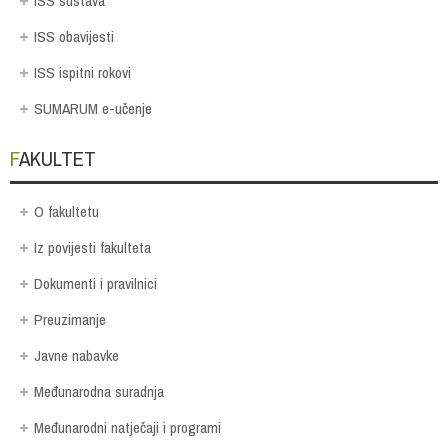
ISS sustava
ISS obavijesti
ISS ispitni rokovi
SUMARUM e-učenje
FAKULTET
O fakultetu
Iz povijesti fakulteta
Dokumenti i pravilnici
Preuzimanje
Javne nabavke
Međunarodna suradnja
Međunarodni natječaji i programi