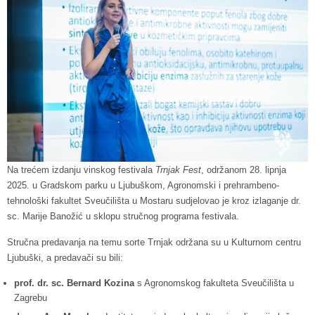
Na trećem izdanju vinskog festivala
Trnjak Fest
, održanom 28. lipnja
2025. u Gradskom parku u Ljubuškom, Agronomski i prehrambeno-
tehnološki fakultet Sveučilišta u Mostaru sudjelovao je kroz izlaganje dr.
sc. Marije Banožić u sklopu stručnog programa festivala.
Stručna predavanja na temu sorte Trnjak održana su u Kulturnom centru
Ljubuški, a predavači su bili:
prof. dr. sc. Bernard Kozina
s Agronomskog fakulteta Sveučilišta u
Zagrebu