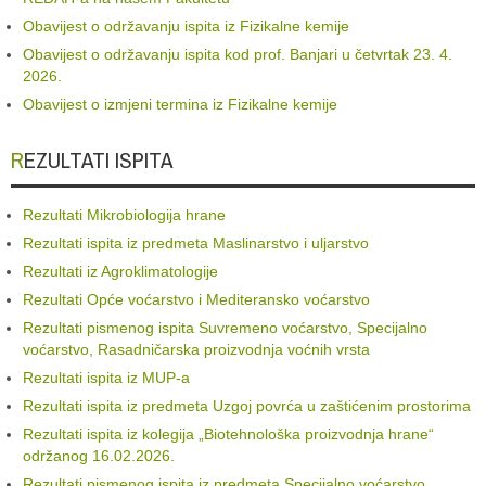
Obavijest o održavanju ispita iz Fizikalne kemije
Obavijest o održavanju ispita kod prof. Banjari u četvrtak 23. 4.
2026.
Obavijest o izmjeni termina iz Fizikalne kemije
REZULTATI ISPITA
Rezultati Mikrobiologija hrane
Rezultati ispita iz predmeta Maslinarstvo i uljarstvo
Rezultati iz Agroklimatologije
Rezultati Opće voćarstvo i Mediteransko voćarstvo
Rezultati pismenog ispita Suvremeno voćarstvo, Specijalno
voćarstvo, Rasadničarska proizvodnja voćnih vrsta
Rezultati ispita iz MUP-a
Rezultati ispita iz predmeta Uzgoj povrća u zaštićenim prostorima
Rezultati ispita iz kolegija „Biotehnološka proizvodnja hrane“
održanog 16.02.2026.
Rezultati pismenog ispita iz predmeta Specijalno voćarstvo