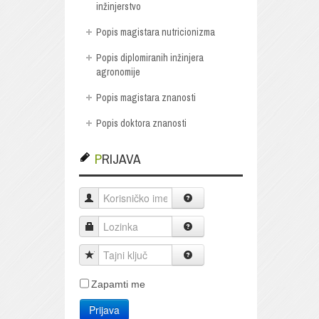
inžinjerstvo
Popis magistara nutricionizma
Popis diplomiranih inžinjera
agronomije
Popis magistara znanosti
Popis doktora znanosti
PRIJAVA
Korisničko ime
Lozinka
Tajni ključ
Zapamti me
Prijava