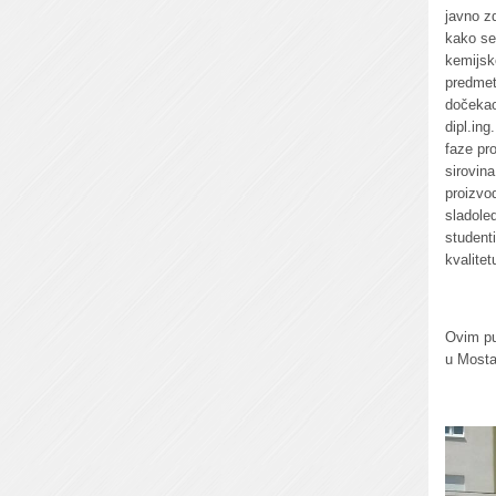
javno zd
kako se
kemijsk
predmet
dočekao
dipl.ing
faze pr
sirovin
proizvo
sladole
studenti
kvalitet
Ovim pu
u Mosta