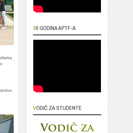
30 GODINA APTF-A
bilaska,
vu
ravstvo
VODIČ ZA STUDENTE