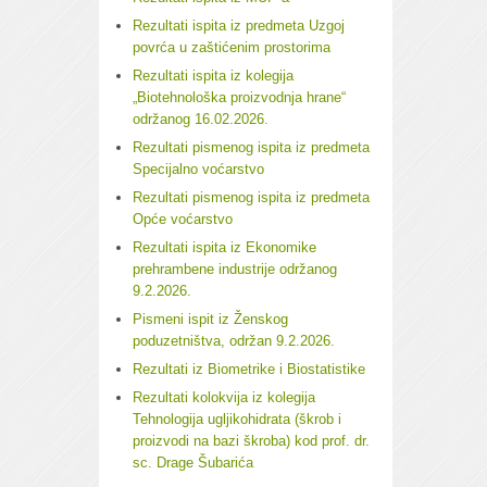
Rezultati ispita iz predmeta Uzgoj
povrća u zaštićenim prostorima
Rezultati ispita iz kolegija
„Biotehnološka proizvodnja hrane“
održanog 16.02.2026.
Rezultati pismenog ispita iz predmeta
Specijalno voćarstvo
Rezultati pismenog ispita iz predmeta
Opće voćarstvo
Rezultati ispita iz Ekonomike
prehrambene industrije održanog
9.2.2026.
Pismeni ispit iz Ženskog
poduzetništva, održan 9.2.2026.
Rezultati iz Biometrike i Biostatistike
Rezultati kolokvija iz kolegija
Tehnologija ugljikohidrata (škrob i
proizvodi na bazi škroba) kod prof. dr.
sc. Drage Šubarića