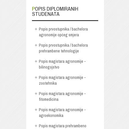
POPIS DIPLOMIRANIH
STUDENATA
Popis prvostupnika / bachelora
agronomije općeg smjera
Popis prvostupnika / bachelora
prehrambene tehnologije
Popis magistara agronomije -
bilinogojstvo
Popis magistara agronomije -
zootehnika
Popis magistara agronomije -
fitomedicina
Popis magistara agronomije -
agroekonomika
Popis magistara prehrambeno