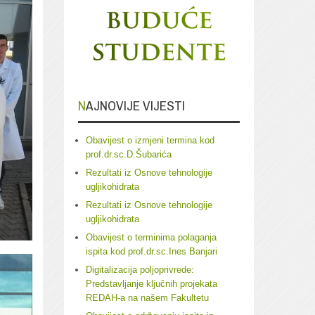
NAJNOVIJE VIJESTI
Obavijest o izmjeni termina kod
prof.dr.sc.D.Šubarića
Rezultati iz Osnove tehnologije
ugljikohidrata
Rezultati iz Osnove tehnologije
ugljikohidrata
Obavijest o terminima polaganja
ispita kod prof.dr.sc.Ines Banjari
Digitalizacija poljoprivrede:
Predstavljanje ključnih projekata
REDAH-a na našem Fakultetu