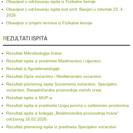
Obavijest o održavanju ispita iz Fizikalne kemije
Obavijest o održavanju ispita kod prof. Banjari u četvrtak 23. 4.
2026.
Obavijest o izmjeni termina iz Fizikalne kemije
REZULTATI ISPITA
Rezultati Mikrobiologija hrane
Rezultati ispita iz predmeta Maslinarstvo i uljarstvo
Rezultati iz Agroklimatologije
Rezultati Opće voćarstvo i Mediteransko voćarstvo
Rezultati pismenog ispita Suvremeno voćarstvo, Specijalno
voćarstvo, Rasadničarska proizvodnja voćnih vrsta
Rezultati ispita iz MUP-a
Rezultati ispita iz predmeta Uzgoj povrća u zaštićenim prostorima
Rezultati ispita iz kolegija „Biotehnološka proizvodnja hrane“
održanog 16.02.2026.
Rezultati pismenog ispita iz predmeta Specijalno voćarstvo