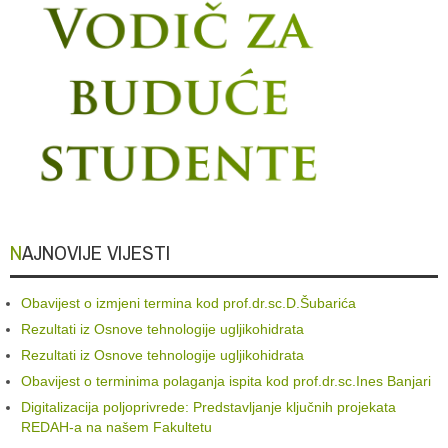
NAJNOVIJE VIJESTI
Obavijest o izmjeni termina kod prof.dr.sc.D.Šubarića
Rezultati iz Osnove tehnologije ugljikohidrata
Rezultati iz Osnove tehnologije ugljikohidrata
Obavijest o terminima polaganja ispita kod prof.dr.sc.Ines Banjari
Digitalizacija poljoprivrede: Predstavljanje ključnih projekata
REDAH-a na našem Fakultetu