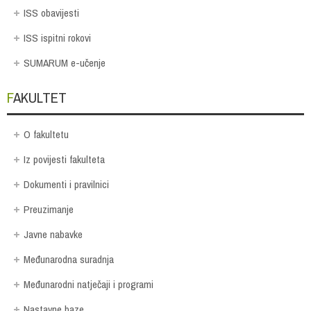
ISS obavijesti
ISS ispitni rokovi
SUMARUM e-učenje
FAKULTET
O fakultetu
Iz povijesti fakulteta
Dokumenti i pravilnici
Preuzimanje
Javne nabavke
Međunarodna suradnja
Međunarodni natječaji i programi
Nastavne baze