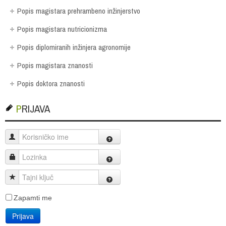
Popis magistara prehrambeno inžinjerstvo
Popis magistara nutricionizma
Popis diplomiranih inžinjera agronomije
Popis magistara znanosti
Popis doktora znanosti
PRIJAVA
Korisničko ime
Lozinka
Tajni ključ
Zapamti me
Prijava