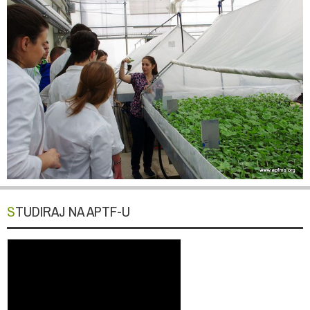
STUDIRAJ NA APTF-U