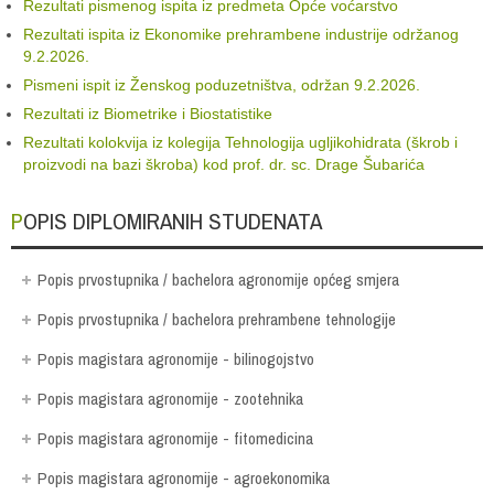
Rezultati pismenog ispita iz predmeta Opće voćarstvo
Rezultati ispita iz Ekonomike prehrambene industrije održanog
9.2.2026.
Pismeni ispit iz Ženskog poduzetništva, održan 9.2.2026.
Rezultati iz Biometrike i Biostatistike
Rezultati kolokvija iz kolegija Tehnologija ugljikohidrata (škrob i
proizvodi na bazi škroba) kod prof. dr. sc. Drage Šubarića
POPIS DIPLOMIRANIH STUDENATA
Popis prvostupnika / bachelora agronomije općeg smjera
Popis prvostupnika / bachelora prehrambene tehnologije
Popis magistara agronomije - bilinogojstvo
Popis magistara agronomije - zootehnika
Popis magistara agronomije - fitomedicina
Popis magistara agronomije - agroekonomika