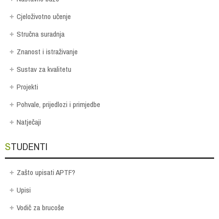
Cjeloživotno učenje
Stručna suradnja
Znanost i istraživanje
Sustav za kvalitetu
Projekti
Pohvale, prijedlozi i primjedbe
Natječaji
STUDENTI
Zašto upisati APTF?
Upisi
Vodič za brucoše