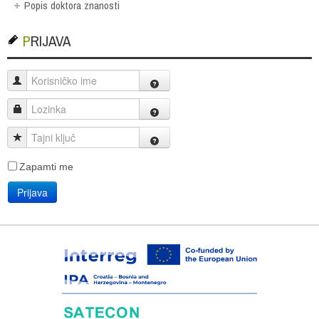
Popis doktora znanosti
PRIJAVA
Korisničko ime
Lozinka
Tajni ključ
Zapamti me
Prijava