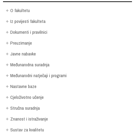
O fakultetu
Iz povijesti fakulteta
Dokumenti i pravilnici
Preuzimanje
Javne nabavke
Međunarodna suradnja
Međunarodni natječaji i programi
Nastavne baze
Cjeloživotno učenje
Stručna suradnja
Znanost i istraživanje
Sustav za kvalitetu