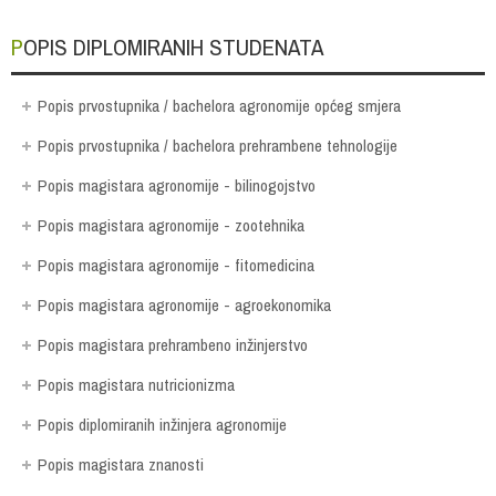
POPIS DIPLOMIRANIH STUDENATA
Popis prvostupnika / bachelora agronomije općeg smjera
Popis prvostupnika / bachelora prehrambene tehnologije
Popis magistara agronomije - bilinogojstvo
Popis magistara agronomije - zootehnika
Popis magistara agronomije - fitomedicina
Popis magistara agronomije - agroekonomika
Popis magistara prehrambeno inžinjerstvo
Popis magistara nutricionizma
Popis diplomiranih inžinjera agronomije
Popis magistara znanosti