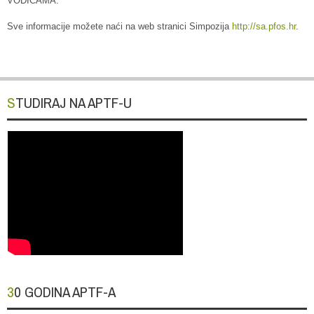
VODICAMA.
Sve informacije možete naći na web stranici Simpozija
http://sa.pfos.hr
.
STUDIRAJ NA APTF-U
30 GODINA APTF-A