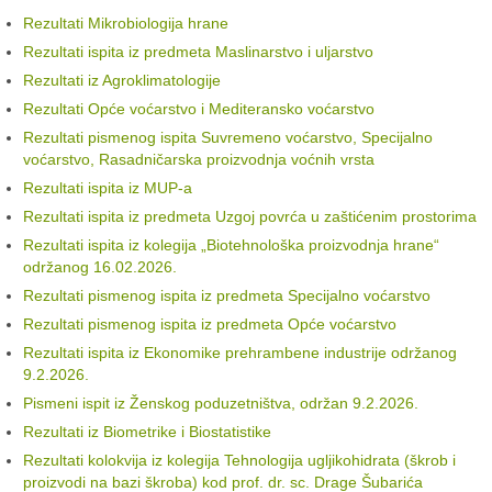
Rezultati Mikrobiologija hrane
Rezultati ispita iz predmeta Maslinarstvo i uljarstvo
Rezultati iz Agroklimatologije
Rezultati Opće voćarstvo i Mediteransko voćarstvo
Rezultati pismenog ispita Suvremeno voćarstvo, Specijalno
voćarstvo, Rasadničarska proizvodnja voćnih vrsta
Rezultati ispita iz MUP-a
Rezultati ispita iz predmeta Uzgoj povrća u zaštićenim prostorima
Rezultati ispita iz kolegija „Biotehnološka proizvodnja hrane“
održanog 16.02.2026.
Rezultati pismenog ispita iz predmeta Specijalno voćarstvo
Rezultati pismenog ispita iz predmeta Opće voćarstvo
Rezultati ispita iz Ekonomike prehrambene industrije održanog
9.2.2026.
Pismeni ispit iz Ženskog poduzetništva, održan 9.2.2026.
Rezultati iz Biometrike i Biostatistike
Rezultati kolokvija iz kolegija Tehnologija ugljikohidrata (škrob i
proizvodi na bazi škroba) kod prof. dr. sc. Drage Šubarića