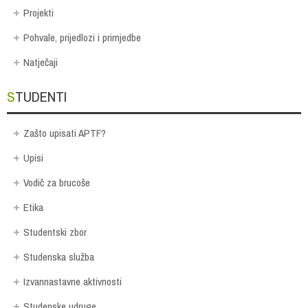
Projekti
Pohvale, prijedlozi i primjedbe
Natječaji
STUDENTI
Zašto upisati APTF?
Upisi
Vodič za brucoše
Etika
Studentski zbor
Studenska služba
Izvannastavne aktivnosti
Studenske udruge