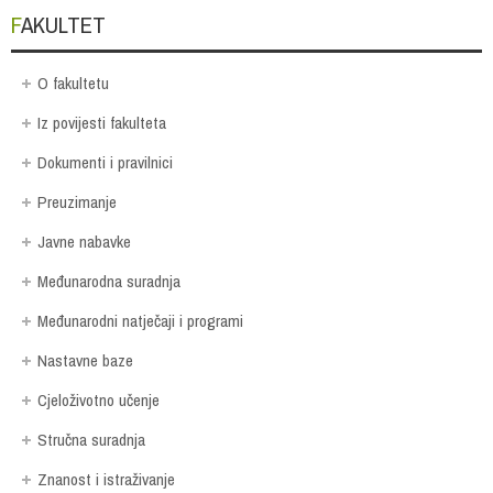
FAKULTET
O fakultetu
Iz povijesti fakulteta
Dokumenti i pravilnici
Preuzimanje
Javne nabavke
Međunarodna suradnja
Međunarodni natječaji i programi
Nastavne baze
Cjeloživotno učenje
Stručna suradnja
Znanost i istraživanje