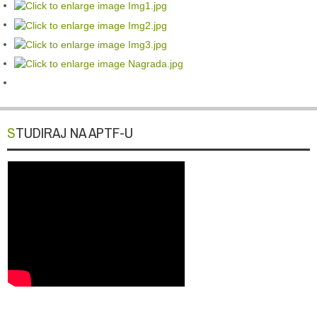
STUDIRAJ NA APTF-U