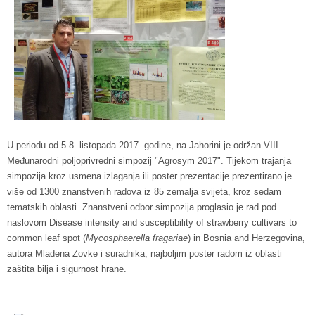
U periodu od 5-8. listopada 2017. godine, na Jahorini je održan VIII.
Međunarodni poljoprivredni simpozij "Agrosym 2017". Tijekom trajanja
simpozija kroz usmena izlaganja ili poster prezentacije prezentirano je
više od 1300 znanstvenih radova iz 85 zemalja svijeta, kroz sedam
tematskih oblasti. Znanstveni odbor simpozija proglasio je rad pod
naslovom Disease intensity and susceptibility of strawberry cultivars to
common leaf spot (
Mycosphaerella fragariae
) in Bosnia and Herzegovina,
autora Mladena Zovke i suradnika, najboljim poster radom iz oblasti
zaštita bilja i sigurnost hrane.