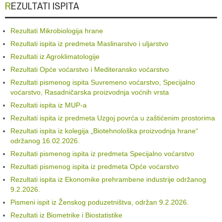
REZULTATI ISPITA
Rezultati Mikrobiologija hrane
Rezultati ispita iz predmeta Maslinarstvo i uljarstvo
Rezultati iz Agroklimatologije
Rezultati Opće voćarstvo i Mediteransko voćarstvo
Rezultati pismenog ispita Suvremeno voćarstvo, Specijalno
voćarstvo, Rasadničarska proizvodnja voćnih vrsta
Rezultati ispita iz MUP-a
Rezultati ispita iz predmeta Uzgoj povrća u zaštićenim prostorima
Rezultati ispita iz kolegija „Biotehnološka proizvodnja hrane“
održanog 16.02.2026.
Rezultati pismenog ispita iz predmeta Specijalno voćarstvo
Rezultati pismenog ispita iz predmeta Opće voćarstvo
Rezultati ispita iz Ekonomike prehrambene industrije održanog
9.2.2026.
Pismeni ispit iz Ženskog poduzetništva, održan 9.2.2026.
Rezultati iz Biometrike i Biostatistike