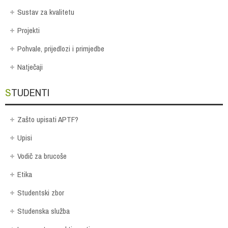
Sustav za kvalitetu
Projekti
Pohvale, prijedlozi i primjedbe
Natječaji
STUDENTI
Zašto upisati APTF?
Upisi
Vodič za brucoše
Etika
Studentski zbor
Studenska služba