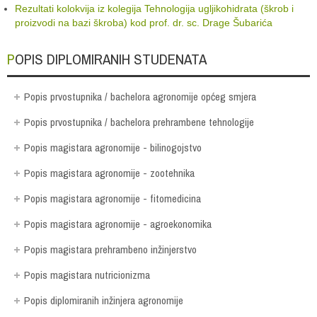
Rezultati kolokvija iz kolegija Tehnologija ugljikohidrata (škrob i
proizvodi na bazi škroba) kod prof. dr. sc. Drage Šubarića
POPIS DIPLOMIRANIH STUDENATA
Popis prvostupnika / bachelora agronomije općeg smjera
Popis prvostupnika / bachelora prehrambene tehnologije
Popis magistara agronomije - bilinogojstvo
Popis magistara agronomije - zootehnika
Popis magistara agronomije - fitomedicina
Popis magistara agronomije - agroekonomika
Popis magistara prehrambeno inžinjerstvo
Popis magistara nutricionizma
Popis diplomiranih inžinjera agronomije