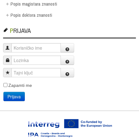
Popis magistara znanosti
Popis doktora znanosti
PRIJAVA
Korisničko ime
Lozinka
Tajni ključ
Zapamti me
Prijava