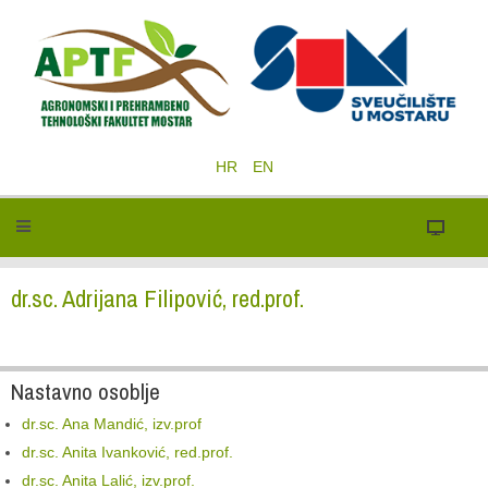
HR
EN
dr.sc. Adrijana Filipović, red.prof.
Nastavno osoblje
dr.sc. Ana Mandić, izv.prof
dr.sc. Anita Ivanković, red.prof.
dr.sc. Anita Lalić, izv.prof.