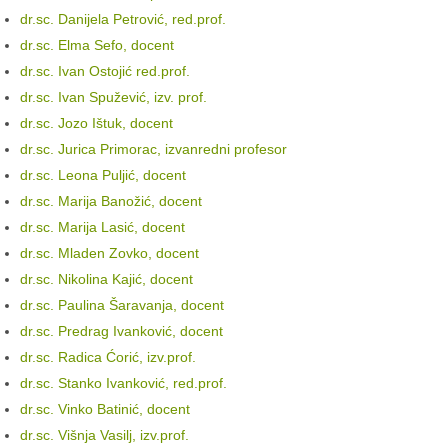
dr.sc. Danijela Petrović, red.prof.
dr.sc. Elma Sefo, docent
dr.sc. Ivan Ostojić red.prof.
dr.sc. Ivan Spužević, izv. prof.
dr.sc. Jozo Ištuk, docent
dr.sc. Jurica Primorac, izvanredni profesor
dr.sc. Leona Puljić, docent
dr.sc. Marija Banožić, docent
dr.sc. Marija Lasić, docent
dr.sc. Mladen Zovko, docent
dr.sc. Nikolina Kajić, docent
dr.sc. Paulina Šaravanja, docent
dr.sc. Predrag Ivanković, docent
dr.sc. Radica Ćorić, izv.prof.
dr.sc. Stanko Ivanković, red.prof.
dr.sc. Vinko Batinić, docent
dr.sc. Višnja Vasilj, izv.prof.