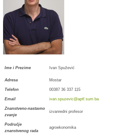
Ime i Prezime
Ivan Spužević
Adresa
Mostar
Telefon
00387 36 337 115
Email
ivan.spuzevic@aptf.sum.ba
Znanstveno-nastavno
izvanredni profesor
zvanje
Područje
agroekonomika
znanstvenog rada