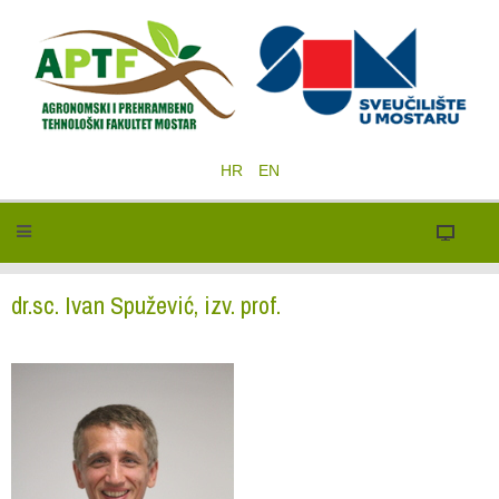
HR
EN
dr.sc. Ivan Spužević, izv. prof.