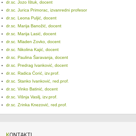
dr.sc. Jozo Ištuk, docent
dr.sc. Jurica Primorac, izvanredni profesor
dr.sc. Leona Puljić, docent
dr.sc. Marija Banožić, docent
dr.sc. Marija Lasić, docent
dr.sc. Mladen Zovko, docent
dr.sc. Nikolina Kajić, docent
dr.sc. Paulina Šaravanja, docent
dr.sc. Predrag Ivanković, docent
dr.sc. Radica Ćorić, izv.prof.
dr.sc. Stanko Ivanković, red.prof.
dr.sc. Vinko Batinić, docent
dr.sc. Višnja Vasilj, izv.prof.
dr.sc. Zrinka Knezović, red.prof.
KONTAKTI