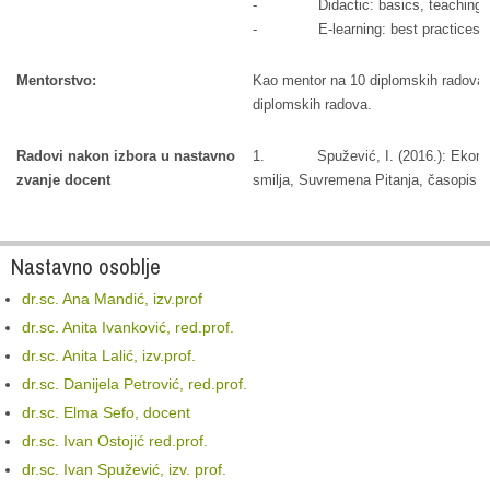
- Didactic: basics, teaching pri
- E-learning: best practices. Dev
Mentorstvo:
Kao mentor na 10 diplomskih radova i
diplomskih radova.
Radovi nakon izbora u nastavno
1. Spužević, I. (2016.): Ekonomsk
zvanje docent
smilja, Suvremena Pitanja, časopis za 
Nastavno osoblje
dr.sc. Ana Mandić, izv.prof
dr.sc. Anita Ivanković, red.prof.
dr.sc. Anita Lalić, izv.prof.
dr.sc. Danijela Petrović, red.prof.
dr.sc. Elma Sefo, docent
dr.sc. Ivan Ostojić red.prof.
dr.sc. Ivan Spužević, izv. prof.